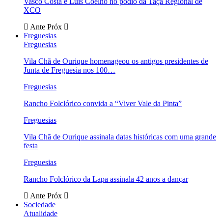
Vasco Costa e Luís Coelho no pódio da Taça Regional de
XCO
Ante
Próx
Freguesias
Freguesias
Vila Chã de Ourique homenageou os antigos presidentes de
Junta de Freguesia nos 100…
Freguesias
Rancho Folclórico convida a “Viver Vale da Pinta”
Freguesias
Vila Chã de Ourique assinala datas históricas com uma grande
festa
Freguesias
Rancho Folclórico da Lapa assinala 42 anos a dançar
Ante
Próx
Sociedade
Atualidade