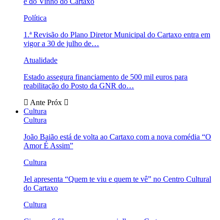
e do Vinho do Cartaxo
Política
1.ª Revisão do Plano Diretor Municipal do Cartaxo entra em
vigor a 30 de julho de…
Atualidade
Estado assegura financiamento de 500 mil euros para
reabilitação do Posto da GNR do…
Ante
Próx
Cultura
Cultura
João Baião está de volta ao Cartaxo com a nova comédia “O
Amor É Assim”
Cultura
Jel apresenta “Quem te viu e quem te vê” no Centro Cultural
do Cartaxo
Cultura