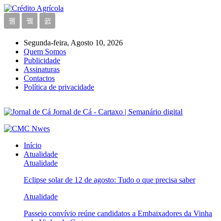
Segunda-feira, Agosto 10, 2026
Quem Somos
Publicidade
Assinaturas
Contactos
Política de privacidade
Jornal de Cá - Cartaxo | Semanário digital
Início
Atualidade
Atualidade
Eclipse solar de 12 de agosto: Tudo o que precisa saber
Atualidade
Passeio convívio reúne candidatos a Embaixadores da Vinha