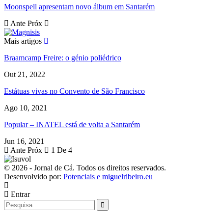
Moonspell apresentam novo álbum em Santarém
Ante
Próx
Mais artigos
Braamcamp Freire: o génio poliédrico
Out 21, 2022
Estátuas vivas no Convento de São Francisco
Ago 10, 2021
Popular – INATEL está de volta a Santarém
Jun 16, 2021
Ante
Próx
1 De 4
© 2026 - Jornal de Cá. Todos os direitos reservados.
Desenvolvido por:
Potenciais e miguelribeiro.eu
Entrar