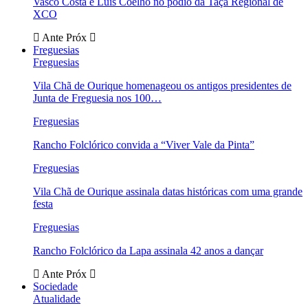
Vasco Costa e Luís Coelho no pódio da Taça Regional de
XCO
Ante
Próx
Freguesias
Freguesias
Vila Chã de Ourique homenageou os antigos presidentes de
Junta de Freguesia nos 100…
Freguesias
Rancho Folclórico convida a “Viver Vale da Pinta”
Freguesias
Vila Chã de Ourique assinala datas históricas com uma grande
festa
Freguesias
Rancho Folclórico da Lapa assinala 42 anos a dançar
Ante
Próx
Sociedade
Atualidade