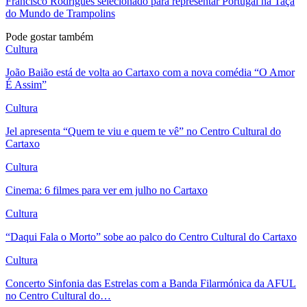
Francisco Rodrigues selecionado para representar Portugal na Taça
do Mundo de Trampolins
Pode gostar também
Cultura
João Baião está de volta ao Cartaxo com a nova comédia “O Amor
É Assim”
Cultura
Jel apresenta “Quem te viu e quem te vê” no Centro Cultural do
Cartaxo
Cultura
Cinema: 6 filmes para ver em julho no Cartaxo
Cultura
“Daqui Fala o Morto” sobe ao palco do Centro Cultural do Cartaxo
Cultura
Concerto Sinfonia das Estrelas com a Banda Filarmónica da AFUL
no Centro Cultural do…