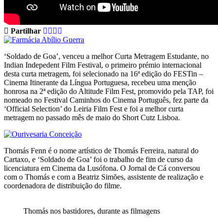
Partilhar
‘Soldado de Goa’, venceu a melhor Curta Metragem Estudante, no
Indian Indepedent Film Festival, o primeiro prémio internacional
desta curta metragem, foi selecionado na 16ª edição do FESTin –
Cinema Itinerante da Língua Portuguesa, recebeu uma menção
honrosa na 2ª edição do Altitude Film Fest, promovido pela TAP, foi
nomeado no Festival Caminhos do Cinema Português, fez parte da
‘Official Selection’ do Leiria Film Fest e foi a melhor curta
metragem no passado mês de maio do Short Cutz Lisboa.
Thomás Fenn é o nome artístico de Thomás Ferreira, natural do
Cartaxo, e ‘Soldado de Goa’ foi o trabalho de fim de curso da
licenciatura em Cinema da Lusófona. O Jornal de Cá conversou
com o Thomás e com a Beatriz Simões, assistente de realização e
coordenadora de distribuição do filme.
Thomás nos bastidores, durante as filmagens