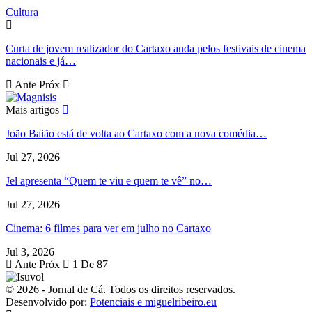
Cultura
Curta de jovem realizador do Cartaxo anda pelos festivais de cinema
nacionais e já…
Ante
Próx
Mais artigos
João Baião está de volta ao Cartaxo com a nova comédia…
Jul 27, 2026
Jel apresenta “Quem te viu e quem te vê” no…
Jul 27, 2026
Cinema: 6 filmes para ver em julho no Cartaxo
Jul 3, 2026
Ante
Próx
1 De 87
© 2026 - Jornal de Cá. Todos os direitos reservados.
Desenvolvido por:
Potenciais e miguelribeiro.eu