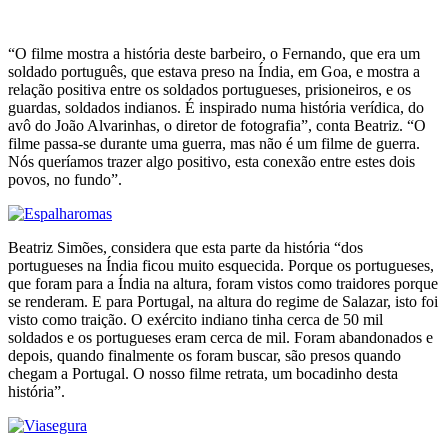
“O filme mostra a história deste barbeiro, o Fernando, que era um
soldado português, que estava preso na Índia, em Goa, e mostra a
relação positiva entre os soldados portugueses, prisioneiros, e os
guardas, soldados indianos. É inspirado numa história verídica, do
avô do João Alvarinhas, o diretor de fotografia”, conta Beatriz. “O
filme passa-se durante uma guerra, mas não é um filme de guerra.
Nós queríamos trazer algo positivo, esta conexão entre estes dois
povos, no fundo”.
Beatriz Simões, considera que esta parte da história “dos
portugueses na Índia ficou muito esquecida. Porque os portugueses,
que foram para a Índia na altura, foram vistos como traidores porque
se renderam. E para Portugal, na altura do regime de Salazar, isto foi
visto como traição. O exército indiano tinha cerca de 50 mil
soldados e os portugueses eram cerca de mil. Foram abandonados e
depois, quando finalmente os foram buscar, são presos quando
chegam a Portugal. O nosso filme retrata, um bocadinho desta
história”.