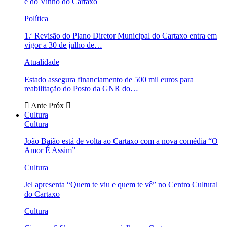
e do Vinho do Cartaxo
Política
1.ª Revisão do Plano Diretor Municipal do Cartaxo entra em
vigor a 30 de julho de…
Atualidade
Estado assegura financiamento de 500 mil euros para
reabilitação do Posto da GNR do…
Ante
Próx
Cultura
Cultura
João Baião está de volta ao Cartaxo com a nova comédia “O
Amor É Assim”
Cultura
Jel apresenta “Quem te viu e quem te vê” no Centro Cultural
do Cartaxo
Cultura