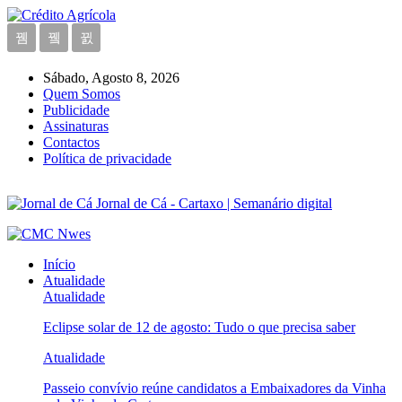
Sábado, Agosto 8, 2026
Quem Somos
Publicidade
Assinaturas
Contactos
Política de privacidade
Jornal de Cá - Cartaxo | Semanário digital
Início
Atualidade
Atualidade
Eclipse solar de 12 de agosto: Tudo o que precisa saber
Atualidade
Passeio convívio reúne candidatos a Embaixadores da Vinha