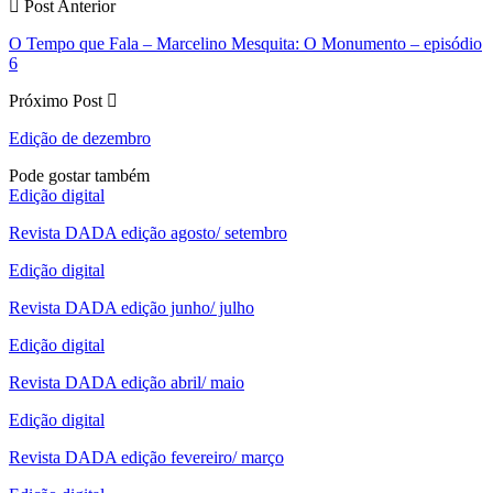
Post Anterior
O Tempo que Fala – Marcelino Mesquita: O Monumento – episódio
6
Próximo Post
Edição de dezembro
Pode gostar também
Edição digital
Revista DADA edição agosto/ setembro
Edição digital
Revista DADA edição junho/ julho
Edição digital
Revista DADA edição abril/ maio
Edição digital
Revista DADA edição fevereiro/ março