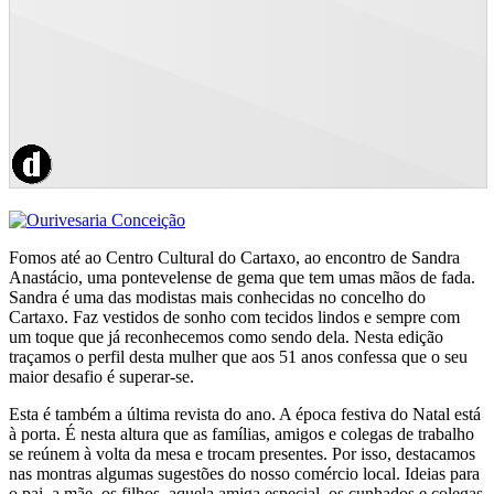
Fomos até ao Centro Cultural do Cartaxo, ao encontro de Sandra
Anastácio, uma pontevelense de gema que tem umas mãos de fada.
Sandra é uma das modistas mais conhecidas no concelho do
Cartaxo. Faz vestidos de sonho com tecidos lindos e sempre com
um toque que já reconhecemos como sendo dela. Nesta edição
traçamos o perfil desta mulher que aos 51 anos confessa que o seu
maior desafio é superar-se.
Esta é também a última revista do ano. A época festiva do Natal está
à porta. É nesta altura que as famílias, amigos e colegas de trabalho
se reúnem à volta da mesa e trocam presentes. Por isso, destacamos
nas montras algumas sugestões do nosso comércio local. Ideias para
o pai, a mãe, os filhos, aquela amiga especial, os cunhados e colegas