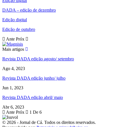
Edição digital
DADA – edição de dezembro
Edição digital
Edição de outubro
Ante
Próx
Mais artigos
Revista DADA edição agosto/ setembro
Ago 4, 2023
Revista DADA edição junho/ julho
Jun 1, 2023
Revista DADA edição abril/ maio
Abr 6, 2023
Ante
Próx
1 De 6
© 2026 - Jornal de Cá. Todos os direitos reservados.