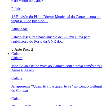
e do Vinho do Cartaxo
Política
1.ª Revisão do Plano Diretor Municipal do Cartaxo entra em
vigor a 30 de julho de…
Atualidade
Estado assegura financiamento de 500 mil euros para
reabilitação do Posto da GNR do…
Ante
Próx
Cultura
Cultura
João Baião está de volta ao Cartaxo com a nova comédia “O
Amor É Assim”
Cultura
Jel apresenta “Quem te viu e quem te vê” no Centro Cultural
do Cartaxo
Cultura