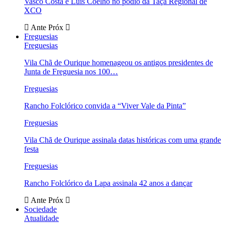
Vasco Costa e Luís Coelho no pódio da Taça Regional de
XCO
Ante
Próx
Freguesias
Freguesias
Vila Chã de Ourique homenageou os antigos presidentes de
Junta de Freguesia nos 100…
Freguesias
Rancho Folclórico convida a “Viver Vale da Pinta”
Freguesias
Vila Chã de Ourique assinala datas históricas com uma grande
festa
Freguesias
Rancho Folclórico da Lapa assinala 42 anos a dançar
Ante
Próx
Sociedade
Atualidade