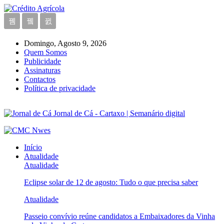
Domingo, Agosto 9, 2026
Quem Somos
Publicidade
Assinaturas
Contactos
Política de privacidade
Jornal de Cá - Cartaxo | Semanário digital
Início
Atualidade
Atualidade
Eclipse solar de 12 de agosto: Tudo o que precisa saber
Atualidade
Passeio convívio reúne candidatos a Embaixadores da Vinha