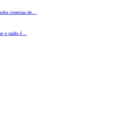
Pedra centenas de…
que o saldo é…