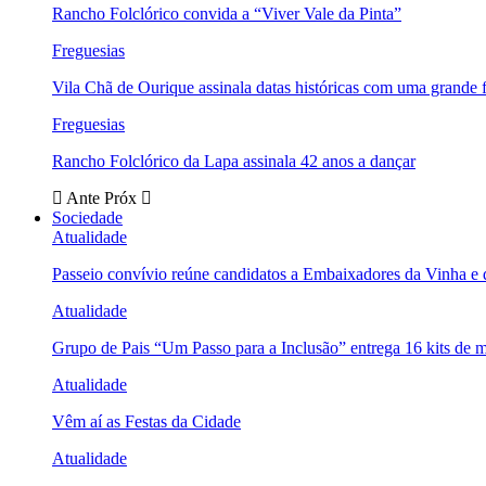
Rancho Folclórico convida a “Viver Vale da Pinta”
Freguesias
Vila Chã de Ourique assinala datas históricas com uma grande f
Freguesias
Rancho Folclórico da Lapa assinala 42 anos a dançar
Ante
Próx
Sociedade
Atualidade
Passeio convívio reúne candidatos a Embaixadores da Vinha e
Atualidade
Grupo de Pais “Um Passo para a Inclusão” entrega 16 kits de m
Atualidade
Vêm aí as Festas da Cidade
Atualidade