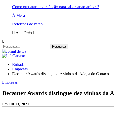
Como preparar uma refeição para saborear ao ar livre?
À Mesa
Refeições de verão
Ante
Próx
Entrada
Empresas
Decanter Awards distingue dez vinhos da Adega do Cartaxo
Empresas
Decanter Awards distingue dez vinhos da 
Em
Jul 13, 2021