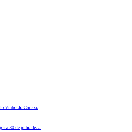
 do Vinho do Cartaxo
igor a 30 de julho de…