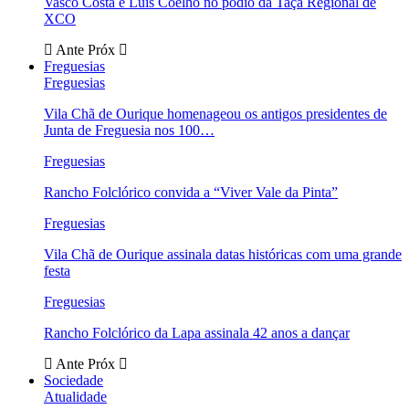
Vasco Costa e Luís Coelho no pódio da Taça Regional de
XCO
Ante
Próx
Freguesias
Freguesias
Vila Chã de Ourique homenageou os antigos presidentes de
Junta de Freguesia nos 100…
Freguesias
Rancho Folclórico convida a “Viver Vale da Pinta”
Freguesias
Vila Chã de Ourique assinala datas históricas com uma grande
festa
Freguesias
Rancho Folclórico da Lapa assinala 42 anos a dançar
Ante
Próx
Sociedade
Atualidade