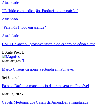
Atualidade
“Colhido com dedicação. Produzido com paixão”
Atualidade
“Para nós é tudo em grande”
Atualidade
USF D. Sancho I promove rastreio do cancro do cólon e reto
Ante
Próx
Mais artigos
Marco Chagas dá nome a rotunda em Pontével
Set 8, 2025
Passeio Botânico marca início da primavera em Pontével
Mar 13, 2025
Capela Mortuária dos Casais da Amendoeira inaugurada