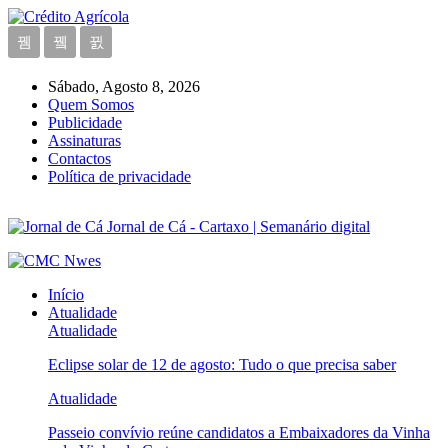
Sábado, Agosto 8, 2026
Quem Somos
Publicidade
Assinaturas
Contactos
Política de privacidade
Jornal de Cá - Cartaxo | Semanário digital
Início
Atualidade
Atualidade
Eclipse solar de 12 de agosto: Tudo o que precisa saber
Atualidade
Passeio convívio reúne candidatos a Embaixadores da Vinha