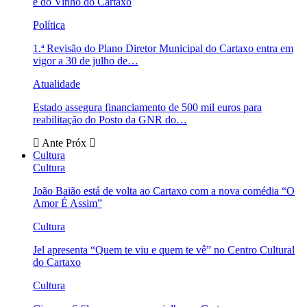
e do Vinho do Cartaxo
Política
1.ª Revisão do Plano Diretor Municipal do Cartaxo entra em
vigor a 30 de julho de…
Atualidade
Estado assegura financiamento de 500 mil euros para
reabilitação do Posto da GNR do…
Ante
Próx
Cultura
Cultura
João Baião está de volta ao Cartaxo com a nova comédia “O
Amor É Assim”
Cultura
Jel apresenta “Quem te viu e quem te vê” no Centro Cultural
do Cartaxo
Cultura