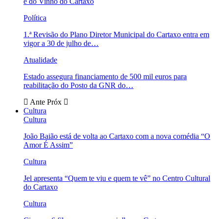
e do Vinho do Cartaxo
Política
1.ª Revisão do Plano Diretor Municipal do Cartaxo entra em
vigor a 30 de julho de…
Atualidade
Estado assegura financiamento de 500 mil euros para
reabilitação do Posto da GNR do…
Ante
Próx
Cultura
Cultura
João Baião está de volta ao Cartaxo com a nova comédia “O
Amor É Assim”
Cultura
Jel apresenta “Quem te viu e quem te vê” no Centro Cultural
do Cartaxo
Cultura