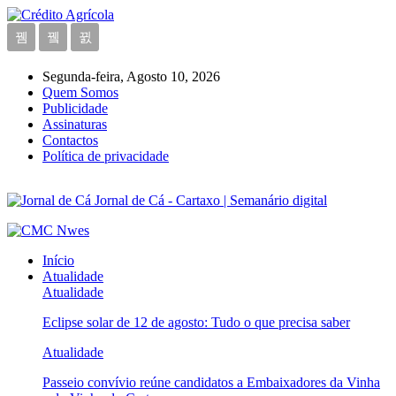
Segunda-feira, Agosto 10, 2026
Quem Somos
Publicidade
Assinaturas
Contactos
Política de privacidade
Jornal de Cá - Cartaxo | Semanário digital
Início
Atualidade
Atualidade
Eclipse solar de 12 de agosto: Tudo o que precisa saber
Atualidade
Passeio convívio reúne candidatos a Embaixadores da Vinha