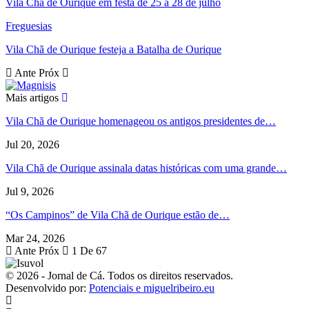
Vila Chã de Ourique em festa de 25 a 28 de julho
Freguesias
Vila Chã de Ourique festeja a Batalha de Ourique
Ante
Próx
Mais artigos
Vila Chã de Ourique homenageou os antigos presidentes de…
Jul 20, 2026
Vila Chã de Ourique assinala datas históricas com uma grande…
Jul 9, 2026
“Os Campinos” de Vila Chã de Ourique estão de…
Mar 24, 2026
Ante
Próx
1 De 67
© 2026 - Jornal de Cá. Todos os direitos reservados.
Desenvolvido por:
Potenciais e miguelribeiro.eu