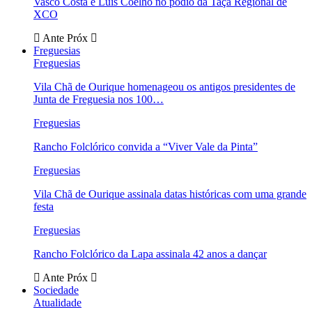
Vasco Costa e Luís Coelho no pódio da Taça Regional de
XCO
Ante
Próx
Freguesias
Freguesias
Vila Chã de Ourique homenageou os antigos presidentes de
Junta de Freguesia nos 100…
Freguesias
Rancho Folclórico convida a “Viver Vale da Pinta”
Freguesias
Vila Chã de Ourique assinala datas históricas com uma grande
festa
Freguesias
Rancho Folclórico da Lapa assinala 42 anos a dançar
Ante
Próx
Sociedade
Atualidade