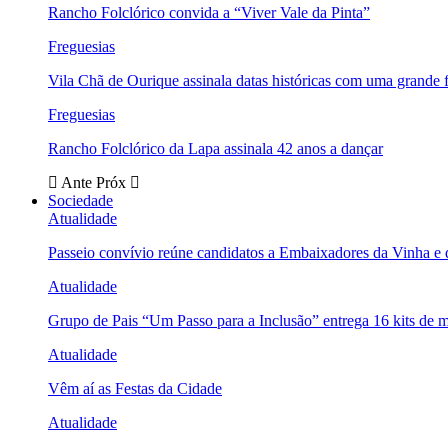
Rancho Folclórico convida a “Viver Vale da Pinta”
Freguesias
Vila Chã de Ourique assinala datas históricas com uma grande f
Freguesias
Rancho Folclórico da Lapa assinala 42 anos a dançar
Ante
Próx
Sociedade
Atualidade
Passeio convívio reúne candidatos a Embaixadores da Vinha e
Atualidade
Grupo de Pais “Um Passo para a Inclusão” entrega 16 kits de m
Atualidade
Vêm aí as Festas da Cidade
Atualidade