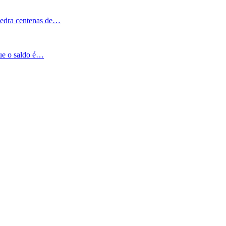
Pedra centenas de…
que o saldo é…