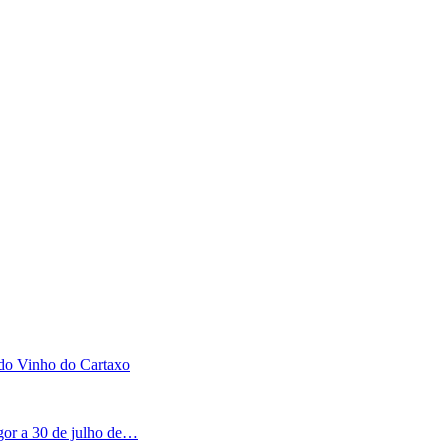
 do Vinho do Cartaxo
igor a 30 de julho de…