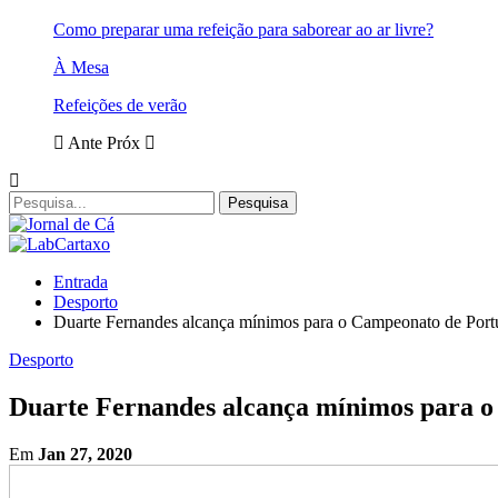
Como preparar uma refeição para saborear ao ar livre?
À Mesa
Refeições de verão
Ante
Próx
Entrada
Desporto
Duarte Fernandes alcança mínimos para o Campeonato de Port
Desporto
Duarte Fernandes alcança mínimos para o
Em
Jan 27, 2020