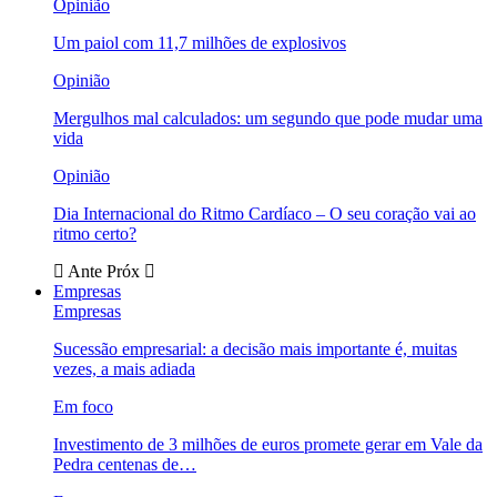
Opinião
Um paiol com 11,7 milhões de explosivos
Opinião
Mergulhos mal calculados: um segundo que pode mudar uma
vida
Opinião
Dia Internacional do Ritmo Cardíaco – O seu coração vai ao
ritmo certo?
Ante
Próx
Empresas
Empresas
Sucessão empresarial: a decisão mais importante é, muitas
vezes, a mais adiada
Em foco
Investimento de 3 milhões de euros promete gerar em Vale da
Pedra centenas de…