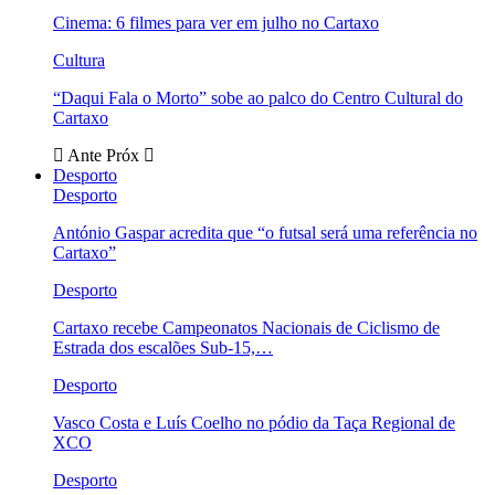
Cinema: 6 filmes para ver em julho no Cartaxo
Cultura
“Daqui Fala o Morto” sobe ao palco do Centro Cultural do
Cartaxo
Ante
Próx
Desporto
Desporto
António Gaspar acredita que “o futsal será uma referência no
Cartaxo”
Desporto
Cartaxo recebe Campeonatos Nacionais de Ciclismo de
Estrada dos escalões Sub-15,…
Desporto
Vasco Costa e Luís Coelho no pódio da Taça Regional de
XCO
Desporto