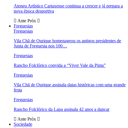
Ateneu Artístico Cartaxense continua a crescer e já prepara a
nova época desportiva
Ante
Próx
Freguesias
Freguesias
Vila Chã de Ourique homenageou os antigos presidentes de
Junta de Freguesia nos 100…
Freguesias
Rancho Folclórico convida a “Viver Vale da Pinta”
Freguesias
Vila Chã de Ourique assinala datas históricas com uma grande
festa
Freguesias
Rancho Folclórico da Lapa assinala 42 anos a dançar
Ante
Próx
Sociedade