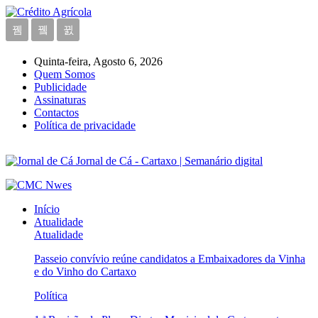
Quinta-feira, Agosto 6, 2026
Quem Somos
Publicidade
Assinaturas
Contactos
Política de privacidade
Jornal de Cá - Cartaxo | Semanário digital
Início
Atualidade
Atualidade
Passeio convívio reúne candidatos a Embaixadores da Vinha
e do Vinho do Cartaxo
Política