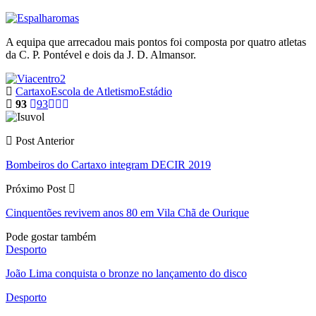
A equipa que arrecadou mais pontos foi composta por quatro atletas
da C. P. Pontével e dois da J. D. Almansor.
Cartaxo
Escola de Atletismo
Estádio
93
93
Post Anterior
Bombeiros do Cartaxo integram DECIR 2019
Próximo Post
Cinquentões revivem anos 80 em Vila Chã de Ourique
Pode gostar também
Desporto
João Lima conquista o bronze no lançamento do disco
Desporto