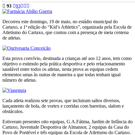
93
93
Decorreu este domingo, 19 de maio, no estádio municipal do
Cartaxo, a 1ª edição do “Kid’s Athletics”, organizada pela Escola de
Atletismo do Cartaxo, que contou com a presença de meia centena
de atletas.
Esta prova convívio, destinada a crianças até aos 12 anos, tem como
objetivo o estimulo pela prática desportiva e pelo relacionamento
saudável entre todos os atletas, nesta prova as equipas cedem
elementos umas às outras de maneira a que todas tenham igual
número de atletas.
Cada atleta realizou sete provas, que incluiram saltos diversos,
lançamento de bola, de vortex e corridas com barreiras, slalom e
obstáculos.
Estiveram presentes oito equipas, G.A.Fátima, Jardim de Infância do
Cartaxo, Juventude Desportiva de Almansor, 2 equipas da Casa do
Povo de Pontével e três equipas da Escola de Atletismo do Cartaxo.