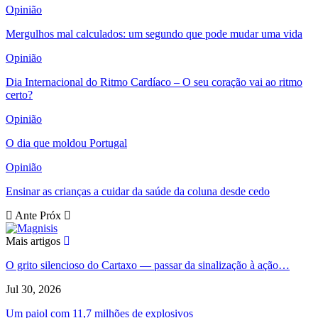
Opinião
Mergulhos mal calculados: um segundo que pode mudar uma vida
Opinião
Dia Internacional do Ritmo Cardíaco – O seu coração vai ao ritmo
certo?
Opinião
O dia que moldou Portugal
Opinião
Ensinar as crianças a cuidar da saúde da coluna desde cedo
Ante
Próx
Mais artigos
O grito silencioso do Cartaxo — passar da sinalização à ação…
Jul 30, 2026
Um paiol com 11,7 milhões de explosivos