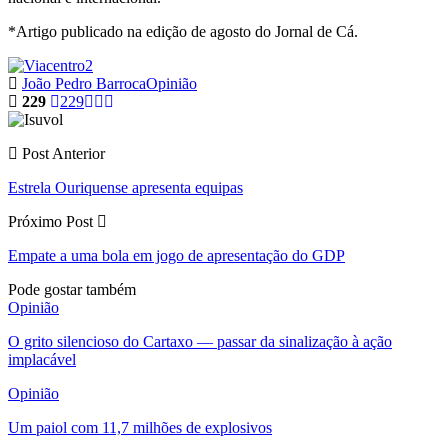
*Artigo publicado na edição de agosto do Jornal de Cá.
João Pedro Barroca
Opinião
229
229
Post Anterior
Estrela Ouriquense apresenta equipas
Próximo Post
Empate a uma bola em jogo de apresentação do GDP
Pode gostar também
Opinião
O grito silencioso do Cartaxo — passar da sinalização à ação
implacável
Opinião
Um paiol com 11,7 milhões de explosivos