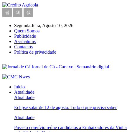
Segunda-feira, Agosto 10, 2026
Quem Somos
Publicidade
Assinaturas
Contactos
Política de privacidade
Jornal de Cá - Cartaxo | Semanário digital
Início
Atualidade
Atualidade
Eclipse solar de 12 de agosto: Tudo o que precisa saber
Atualidade
Passeio convívio reúne candidatos a Embaixadores da Vinha