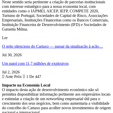
Neste sentido seria pertinente a criação de parcerias institucionais
com interesse estratégico para a nossa economia local, com
entidades como o IAPMEI, AICEP, IEFP, COMPETE 2020,
Turismo de Portugal, Sociedades de Capital de Risco, Associações
Empresariais, Instituições Financeiras como os Bancos Comerciais,
Instituição Financeira de Desenvolvimento (IFD) e Sociedades de
Garantia Mútua.
Ler
O grito silencioso do Cartaxo — passar da sinalização à ação…
Jul 30, 2026
Um paiol com 11,7 milhões de explosivos
Jul 2, 2026
Ante
Próx
1 De 447
Impacto na Economia Local
O impacto desta ação de desenvolvimento económico não só
permitira disponibilizar informação pertinente aos empresários locais
e estimular a criação de um
networking
empresarial útil para o
crescimento dos seus negócios, bem como aumentaria a visibilidade
do concelho do Cartaxo para acolher novos investimentos de origem
nacional e internacional.