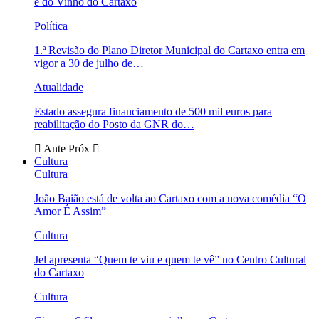
e do Vinho do Cartaxo
Política
1.ª Revisão do Plano Diretor Municipal do Cartaxo entra em
vigor a 30 de julho de…
Atualidade
Estado assegura financiamento de 500 mil euros para
reabilitação do Posto da GNR do…
Ante
Próx
Cultura
Cultura
João Baião está de volta ao Cartaxo com a nova comédia “O
Amor É Assim”
Cultura
Jel apresenta “Quem te viu e quem te vê” no Centro Cultural
do Cartaxo
Cultura