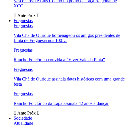
Vasco Costa e Luís Coelho no pódio da Taça Regional de
XCO
Ante
Próx
Freguesias
Freguesias
Vila Chã de Ourique homenageou os antigos presidentes de
Junta de Freguesia nos 100…
Freguesias
Rancho Folclórico convida a “Viver Vale da Pinta”
Freguesias
Vila Chã de Ourique assinala datas históricas com uma grande
festa
Freguesias
Rancho Folclórico da Lapa assinala 42 anos a dançar
Ante
Próx
Sociedade
Atualidade