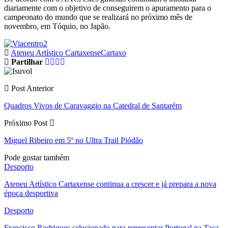
diariamente com o objetivo de conseguirem o apuramento para o
campeonato do mundo que se realizará no próximo mês de
novembro, em Tóquio, no Japão.
Ateneu Artístico Cartaxense
Cartaxo
Partilhar
Post Anterior
Quadros Vivos de Caravaggio na Catedral de Santarém
Próximo Post
Miguel Ribeiro em 5º no Ultra Trail Piódão
Pode gostar também
Desporto
Ateneu Artístico Cartaxense continua a crescer e já prepara a nova
época desportiva
Desporto
Francisco Rodrigues selecionado para representar Portugal na Taça