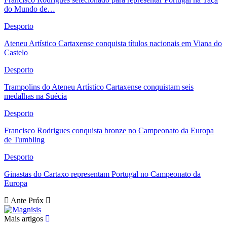
do Mundo de…
Desporto
Ateneu Artístico Cartaxense conquista títulos nacionais em Viana do
Castelo
Desporto
Trampolins do Ateneu Artístico Cartaxense conquistam seis
medalhas na Suécia
Desporto
Francisco Rodrigues conquista bronze no Campeonato da Europa
de Tumbling
Desporto
Ginastas do Cartaxo representam Portugal no Campeonato da
Europa
Ante
Próx
Mais artigos