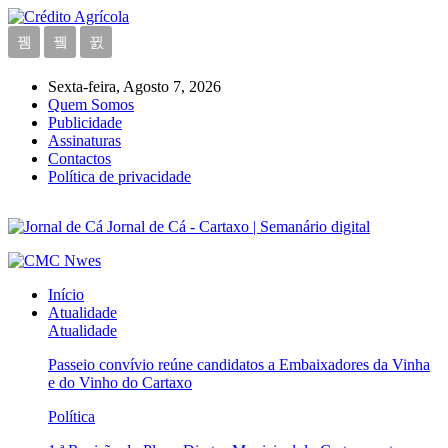
Sexta-feira, Agosto 7, 2026
Quem Somos
Publicidade
Assinaturas
Contactos
Política de privacidade
Jornal de Cá - Cartaxo | Semanário digital
Início
Atualidade
Atualidade
Passeio convívio reúne candidatos a Embaixadores da Vinha
e do Vinho do Cartaxo
Política