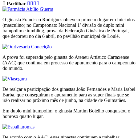
Partilhar
O ginasta Francisco Rodrigues obteve o primeiro lugar em Iniciados
(masculino) no Campeonato Nacional 1ª divisão de duplo mini
trampolim e tumbling, prova da Federação Ginástica de Portugal,
que decorreu no dia 6 abril, no pavilhão municipal de Loulé.
A prova foi superada pelo ginasta do Ateneu Artístico Cartaxense
(AAC) que continua em processo de apuramento para o campeonato
do mundo.
De realçar a participação dos ginastas João Fernandes e Maria Isabel
Barba, que conseguiram o apuramento para as super finais que se
irão realizar no próximo mês de junho, na cidade de Guimarães.
Em duplo mini trampolim, o ginasta Martim Botelho conquistou o
honroso quarto lugar.
De acordo com o AAC, estes ginastas continuam a trabalhar