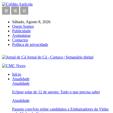
Sábado, Agosto 8, 2026
Quem Somos
Publicidade
Assinaturas
Contactos
Política de privacidade
Jornal de Cá - Cartaxo | Semanário digital
Início
Atualidade
Atualidade
Eclipse solar de 12 de agosto: Tudo o que precisa saber
Atualidade
Passeio convívio reúne candidatos a Embaixadores da Vinha