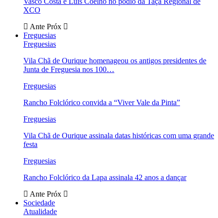
Vasco Costa e Luís Coelho no pódio da Taça Regional de
XCO
Ante
Próx
Freguesias
Freguesias
Vila Chã de Ourique homenageou os antigos presidentes de
Junta de Freguesia nos 100…
Freguesias
Rancho Folclórico convida a “Viver Vale da Pinta”
Freguesias
Vila Chã de Ourique assinala datas históricas com uma grande
festa
Freguesias
Rancho Folclórico da Lapa assinala 42 anos a dançar
Ante
Próx
Sociedade
Atualidade