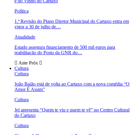
e do Vinho do Cartaxo
Política
1.ª Revisão do Plano Diretor Municipal do Cartaxo entra em
vigor a 30 de julho de…
Atualidade
Estado assegura financiamento de 500 mil euros para
reabilitação do Posto da GNR do…
Ante
Próx
Cultura
Cultura
João Baião está de volta ao Cartaxo com a nova comédia “O
Amor É Assim”
Cultura
Jel apresenta “Quem te viu e quem te vê” no Centro Cultural
do Cartaxo
Cultura