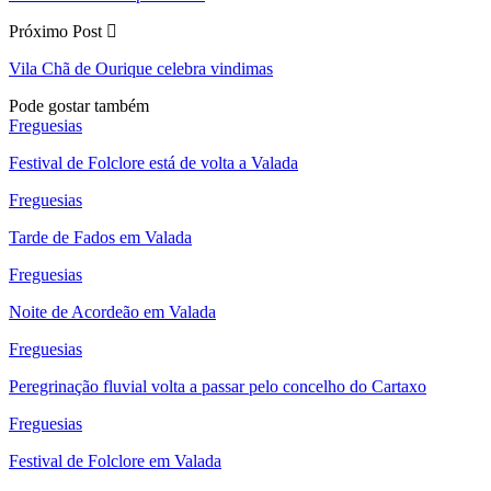
Próximo Post
Vila Chã de Ourique celebra vindimas
Pode gostar também
Freguesias
Festival de Folclore está de volta a Valada
Freguesias
Tarde de Fados em Valada
Freguesias
Noite de Acordeão em Valada
Freguesias
Peregrinação fluvial volta a passar pelo concelho do Cartaxo
Freguesias
Festival de Folclore em Valada