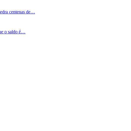
Pedra centenas de…
que o saldo é…