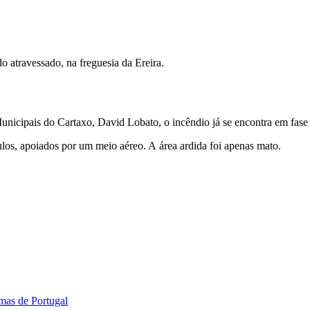
o atravessado, na freguesia da Ereira.
ipais do Cartaxo​, David Lobato​, o incêndio já se encontra em fase de
los, apoiados por um meio aéreo. A área ardida foi apenas mato.
mas de Portugal