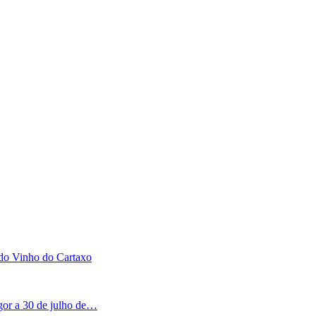
 do Vinho do Cartaxo
igor a 30 de julho de…