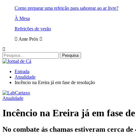
Como preparar uma refeição para saborear ao ar livre?
À Mesa
Refeições de verão
Ante
Próx
Entrada
Atualidade
Incêncio na Ereira já em fase de resolução
Atualidade
Incêncio na Ereira já em fase de
No combate ás chamas estiveram cerca de 4