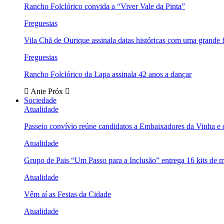
Rancho Folclórico convida a “Viver Vale da Pinta”
Freguesias
Vila Chã de Ourique assinala datas históricas com uma grande f
Freguesias
Rancho Folclórico da Lapa assinala 42 anos a dançar
Ante
Próx
Sociedade
Atualidade
Passeio convívio reúne candidatos a Embaixadores da Vinha e
Atualidade
Grupo de Pais “Um Passo para a Inclusão” entrega 16 kits de m
Atualidade
Vêm aí as Festas da Cidade
Atualidade