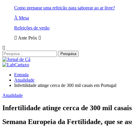
Como preparar uma refeição para saborear ao ar livre?
À Mesa
Refeições de verão
Ante
Próx
Entrada
Atualidade
Infertilidade atinge cerca de 300 mil casais em Portugal
Atualidade
Infertilidade atinge cerca de 300 mil casai
Semana Europeia da Fertilidade, que se ass