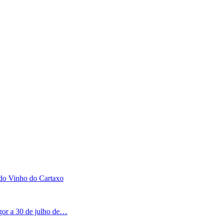
 do Vinho do Cartaxo
igor a 30 de julho de…