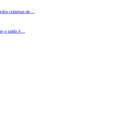
Pedra centenas de…
que o saldo é…