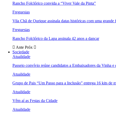
Rancho Folclórico convida a “Viver Vale da Pinta”
Freguesias
Vila Chã de Ourique assinala datas históricas com uma grande f
Freguesias
Rancho Folclórico da Lapa assinala 42 anos a dançar
Ante
Próx
Sociedade
Atualidade
Passeio convívio reúne candidatos a Embaixadores da Vinha e
Atualidade
Grupo de Pais “Um Passo para a Inclusão” entrega 16 kits de m
Atualidade
Vêm aí as Festas da Cidade
Atualidade