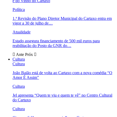
e do Vinho do Cartaxo
Política
1.ª Revisão do Plano Diretor Municipal do Cartaxo entra em
vigor a 30 de julho de…
Atualidade
Estado assegura financiamento de 500 mil euros para
reabilitação do Posto da GNR do…
Ante
Próx
Cultura
Cultura
João Baião está de volta ao Cartaxo com a nova comédia “O
Amor É Assim”
Cultura
Jel apresenta “Quem te viu e quem te vê” no Centro Cultural
do Cartaxo
Cultura