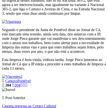
da urgência destes trabalhos, não só na Nacional 365-2, que está
agora a ser intervencionada, mas igualmente na variante à Nacional
365-2, que liga o Cartaxo a Aveiras de Cima, e na Estrada Nacional
3, sendo que estas duas ainda continuam por limpar.
Segundo o presidente da Junta de Pontével disse ao Jornal de Cá,
está marcada uma reunião, ainda sem data, dos autarcas com a IP,
onde Jorge Pisca garante que vai manifestar o seu descontentamento
com o atraso nos trabalhos, bem como alertar para a necessidade de
limpeza das outras vias e para que estes trabalhos sejam feitos, pelo
menos, duas vezes por ano, o que não está a acontecer.
Esta limpeza é bem-vinda, embora tardia. Jorge Pisca lamentou ao
Jornal de Cá que a IP esteja a proceder a estes trabalhos de limpeza a
cada 13 meses.
Cartaxo
Pontével
204
204
Post Anterior
Cinema regressa ao Centro Cultural