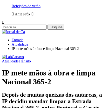
Refeições de verão
Ante
Próx
Entrada
Atualidade
IP mete mãos à obra e limpa Nacional 365-2
Atualidade
Trânsito
IP mete mãos à obra e limpa
Nacional 365-2
Depois de muitas queixas dos autarcas, a
IP decidiu mandar limpar a Estrada
Nacional 365-2, entre Pontével e Casais