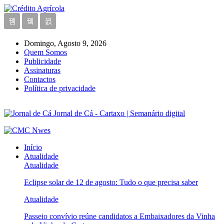
Domingo, Agosto 9, 2026
Quem Somos
Publicidade
Assinaturas
Contactos
Política de privacidade
Jornal de Cá - Cartaxo | Semanário digital
Início
Atualidade
Atualidade
Eclipse solar de 12 de agosto: Tudo o que precisa saber
Atualidade
Passeio convívio reúne candidatos a Embaixadores da Vinha