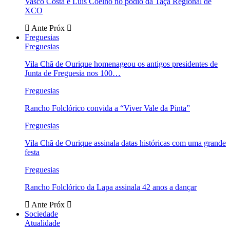
Vasco Costa e Luís Coelho no pódio da Taça Regional de
XCO
Ante
Próx
Freguesias
Freguesias
Vila Chã de Ourique homenageou os antigos presidentes de
Junta de Freguesia nos 100…
Freguesias
Rancho Folclórico convida a “Viver Vale da Pinta”
Freguesias
Vila Chã de Ourique assinala datas históricas com uma grande
festa
Freguesias
Rancho Folclórico da Lapa assinala 42 anos a dançar
Ante
Próx
Sociedade
Atualidade