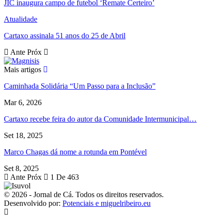
JIC inaugura campo de futebol ‘Remate Certeiro’
Atualidade
Cartaxo assinala 51 anos do 25 de Abril
Ante
Próx
Mais artigos
Caminhada Solidária “Um Passo para a Inclusão”
Mar 6, 2026
Cartaxo recebe feira do autor da Comunidade Intermunicipal…
Set 18, 2025
Marco Chagas dá nome a rotunda em Pontével
Set 8, 2025
Ante
Próx
1 De 463
© 2026 - Jornal de Cá. Todos os direitos reservados.
Desenvolvido por:
Potenciais e miguelribeiro.eu