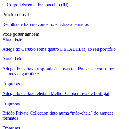
O Corpo Discente do Concelho (III)
Próximo Post
Recolha de lixo no concelho em dias alternados
Pode gostar também
Atualidade
Adega do Cartaxo soma quatro DETALHE(s) ao seu portfólio
Atualidade
Adega do Cartaxo responde às novas tendências de consumo:
“vamos engarrafar o…
Empresas
Adega do Cartaxo eleita a Melhor Cooperativa de Portugal
Empresas
Bridão Private Collection tinto numa “mão-cheia” de grandes
formatos
Empresas