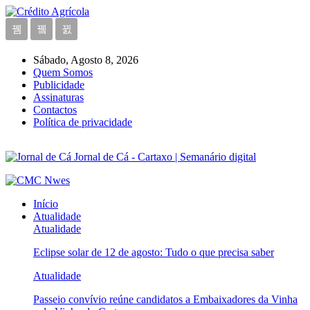
Sábado, Agosto 8, 2026
Quem Somos
Publicidade
Assinaturas
Contactos
Política de privacidade
Jornal de Cá - Cartaxo | Semanário digital
Início
Atualidade
Atualidade
Eclipse solar de 12 de agosto: Tudo o que precisa saber
Atualidade
Passeio convívio reúne candidatos a Embaixadores da Vinha