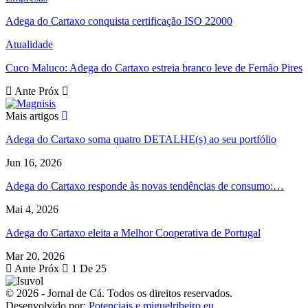
Adega do Cartaxo conquista certificação ISO 22000
Atualidade
Cuco Maluco: Adega do Cartaxo estreia branco leve de Fernão Pires
Ante
Próx
Mais artigos
Adega do Cartaxo soma quatro DETALHE(s) ao seu portfólio
Jun 16, 2026
Adega do Cartaxo responde às novas tendências de consumo:…
Mai 4, 2026
Adega do Cartaxo eleita a Melhor Cooperativa de Portugal
Mar 20, 2026
Ante
Próx
1 De 25
© 2026 - Jornal de Cá. Todos os direitos reservados.
Desenvolvido por:
Potenciais e miguelribeiro.eu