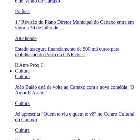
e do Vinho do Cartaxo
Política
1.ª Revisão do Plano Diretor Municipal do Cartaxo entra em
vigor a 30 de julho de…
Atualidade
Estado assegura financiamento de 500 mil euros para
reabilitação do Posto da GNR do…
Ante
Próx
Cultura
Cultura
João Baião está de volta ao Cartaxo com a nova comédia “O
Amor É Assim”
Cultura
Jel apresenta “Quem te viu e quem te vê” no Centro Cultural
do Cartaxo
Cultura