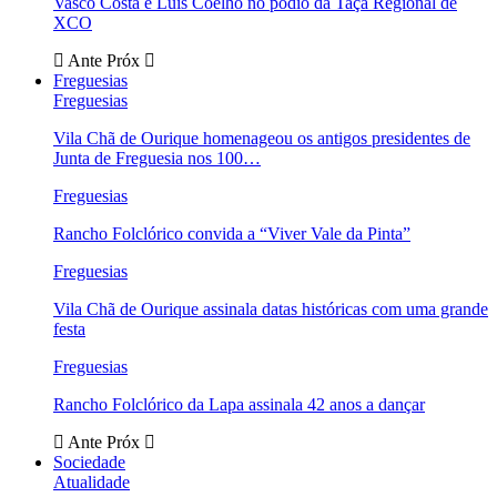
Vasco Costa e Luís Coelho no pódio da Taça Regional de
XCO
Ante
Próx
Freguesias
Freguesias
Vila Chã de Ourique homenageou os antigos presidentes de
Junta de Freguesia nos 100…
Freguesias
Rancho Folclórico convida a “Viver Vale da Pinta”
Freguesias
Vila Chã de Ourique assinala datas históricas com uma grande
festa
Freguesias
Rancho Folclórico da Lapa assinala 42 anos a dançar
Ante
Próx
Sociedade
Atualidade