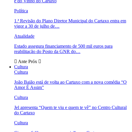
e do Vinho do Cartaxo
Política
1.ª Revisão do Plano Diretor Municipal do Cartaxo entra em
vigor a 30 de julho de…
Atualidade
Estado assegura financiamento de 500 mil euros para
reabilitação do Posto da GNR do…
Ante
Próx
Cultura
Cultura
João Baião está de volta ao Cartaxo com a nova comédia “O
Amor É Assim”
Cultura
Jel apresenta “Quem te viu e quem te vê” no Centro Cultural
do Cartaxo
Cultura