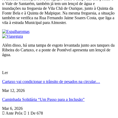
o Vale de Santarém, também já tem um lençol de água e
inundações na freguesia de Vila Chã de Ourique, junto à Quinta da
Fonte Bela e à Quinta de Malpique. Na mesma freguesia, a situação
também se verifica na Rua Fernando Jaime Soares Costa, que liga a
vila à estrada Municipal para Almoster.
Além disso, há uma tampa de esgoto levantada junto aos tanques da
Ribeira do Cartaxo, e a ponte de Pontével apresenta um lençol de
água.
Ler
Cartaxo vai condicionar o trânsito de pesados na circular…
Mar 12, 2026
Caminhada Solidária “Um Passo para a Inclusão”
Mar 6, 2026
Ante
Próx
1 De 678