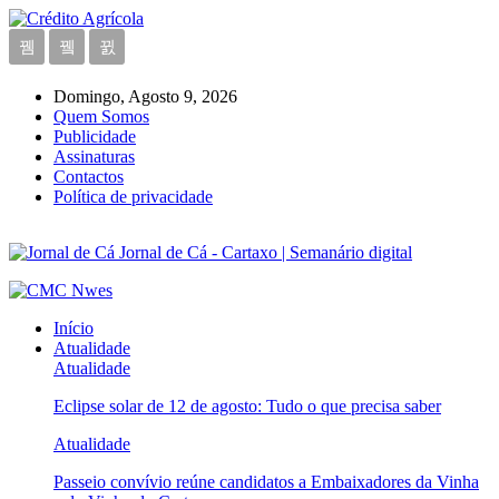
Domingo, Agosto 9, 2026
Quem Somos
Publicidade
Assinaturas
Contactos
Política de privacidade
Jornal de Cá - Cartaxo | Semanário digital
Início
Atualidade
Atualidade
Eclipse solar de 12 de agosto: Tudo o que precisa saber
Atualidade
Passeio convívio reúne candidatos a Embaixadores da Vinha