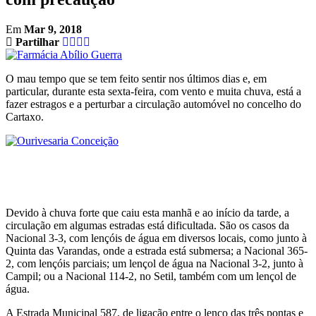
Em
Mar 9, 2018
Partilhar
O mau tempo que se tem feito sentir nos últimos dias e, em
particular, durante esta sexta-feira, com vento e muita chuva, está a
fazer estragos e a perturbar a circulação automóvel no concelho do
Cartaxo.
Devido à chuva forte que caiu esta manhã e ao início da tarde, a
circulação em algumas estradas está dificultada. São os casos da
Nacional 3-3, com lençóis de água em diversos locais, como junto à
Quinta das Varandas, onde a estrada está submersa; a Nacional 365-
2, com lençóis parciais; um lençol de água na Nacional 3-2, junto à
Campil; ou a Nacional 114-2, no Setil, também com um lençol de
água.
A Estrada Municipal 587, de ligação entre o lenço das três pontas e