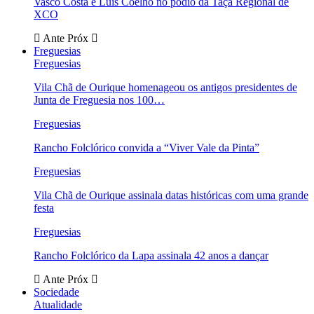
Vasco Costa e Luís Coelho no pódio da Taça Regional de
XCO
Ante
Próx
Freguesias
Freguesias
Vila Chã de Ourique homenageou os antigos presidentes de
Junta de Freguesia nos 100…
Freguesias
Rancho Folclórico convida a “Viver Vale da Pinta”
Freguesias
Vila Chã de Ourique assinala datas históricas com uma grande
festa
Freguesias
Rancho Folclórico da Lapa assinala 42 anos a dançar
Ante
Próx
Sociedade
Atualidade