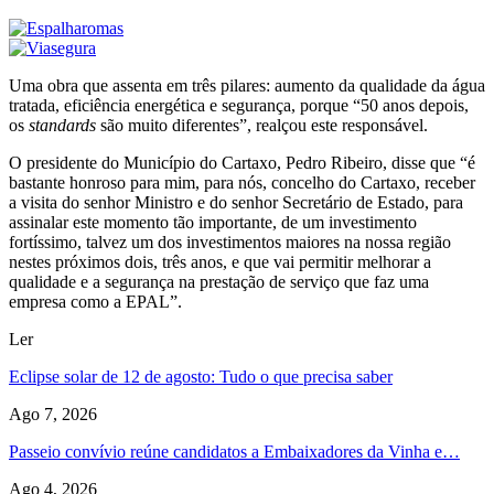
Uma obra que assenta em três pilares: aumento da qualidade da água
tratada, eficiência energética e segurança, porque “50 anos depois,
os
standards
são muito diferentes”, realçou este responsável.
O presidente do Município do Cartaxo, Pedro Ribeiro, disse que “é
bastante honroso para mim, para nós, concelho do Cartaxo, receber
a visita do senhor Ministro e do senhor Secretário de Estado, para
assinalar este momento tão importante, de um investimento
fortíssimo, talvez um dos investimentos maiores na nossa região
nestes próximos dois, três anos, e que vai permitir melhorar a
qualidade e a segurança na prestação de serviço que faz uma
empresa como a EPAL”.
Ler
Eclipse solar de 12 de agosto: Tudo o que precisa saber
Ago 7, 2026
Passeio convívio reúne candidatos a Embaixadores da Vinha e…
Ago 4, 2026