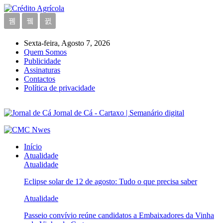
Sexta-feira, Agosto 7, 2026
Quem Somos
Publicidade
Assinaturas
Contactos
Política de privacidade
Jornal de Cá - Cartaxo | Semanário digital
Início
Atualidade
Atualidade
Eclipse solar de 12 de agosto: Tudo o que precisa saber
Atualidade
Passeio convívio reúne candidatos a Embaixadores da Vinha