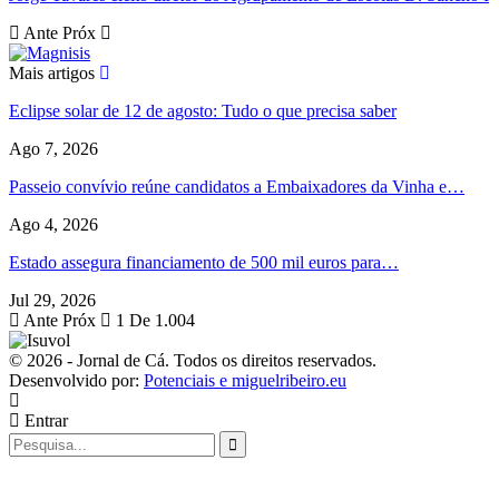
Ante
Próx
Mais artigos
Eclipse solar de 12 de agosto: Tudo o que precisa saber
Ago 7, 2026
Passeio convívio reúne candidatos a Embaixadores da Vinha e…
Ago 4, 2026
Estado assegura financiamento de 500 mil euros para…
Jul 29, 2026
Ante
Próx
1 De 1.004
© 2026 - Jornal de Cá. Todos os direitos reservados.
Desenvolvido por:
Potenciais e miguelribeiro.eu
Entrar