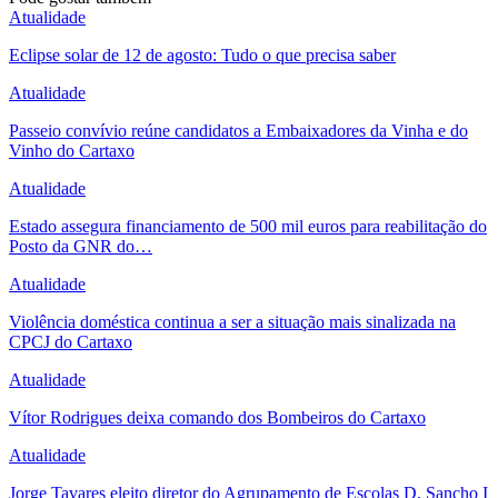
Atualidade
Eclipse solar de 12 de agosto: Tudo o que precisa saber
Atualidade
Passeio convívio reúne candidatos a Embaixadores da Vinha e do
Vinho do Cartaxo
Atualidade
Estado assegura financiamento de 500 mil euros para reabilitação do
Posto da GNR do…
Atualidade
Violência doméstica continua a ser a situação mais sinalizada na
CPCJ do Cartaxo
Atualidade
Vítor Rodrigues deixa comando dos Bombeiros do Cartaxo
Atualidade
Jorge Tavares eleito diretor do Agrupamento de Escolas D. Sancho I