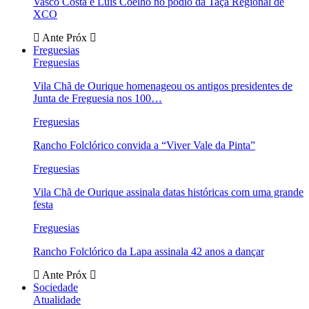
Vasco Costa e Luís Coelho no pódio da Taça Regional de
XCO
Ante
Próx
Freguesias
Freguesias
Vila Chã de Ourique homenageou os antigos presidentes de
Junta de Freguesia nos 100…
Freguesias
Rancho Folclórico convida a “Viver Vale da Pinta”
Freguesias
Vila Chã de Ourique assinala datas históricas com uma grande
festa
Freguesias
Rancho Folclórico da Lapa assinala 42 anos a dançar
Ante
Próx
Sociedade
Atualidade