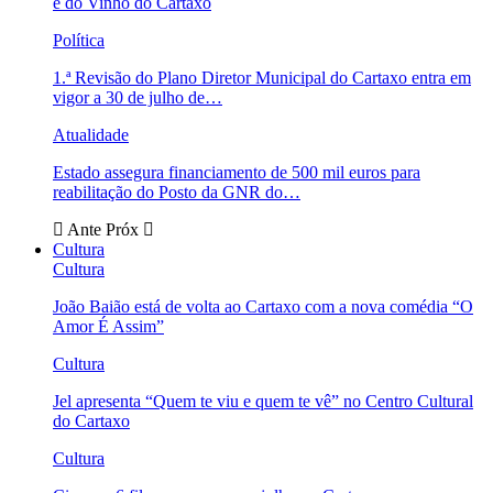
e do Vinho do Cartaxo
Política
1.ª Revisão do Plano Diretor Municipal do Cartaxo entra em
vigor a 30 de julho de…
Atualidade
Estado assegura financiamento de 500 mil euros para
reabilitação do Posto da GNR do…
Ante
Próx
Cultura
Cultura
João Baião está de volta ao Cartaxo com a nova comédia “O
Amor É Assim”
Cultura
Jel apresenta “Quem te viu e quem te vê” no Centro Cultural
do Cartaxo
Cultura