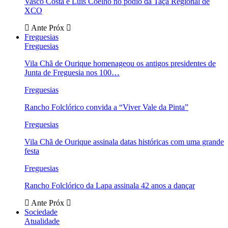
Vasco Costa e Luís Coelho no pódio da Taça Regional de
XCO
Ante
Próx
Freguesias
Freguesias
Vila Chã de Ourique homenageou os antigos presidentes de
Junta de Freguesia nos 100…
Freguesias
Rancho Folclórico convida a “Viver Vale da Pinta”
Freguesias
Vila Chã de Ourique assinala datas históricas com uma grande
festa
Freguesias
Rancho Folclórico da Lapa assinala 42 anos a dançar
Ante
Próx
Sociedade
Atualidade