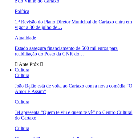
e do Vinho do Cartaxo
Política
1.ª Revisão do Plano Diretor Municipal do Cartaxo entra em
vigor a 30 de julho de…
Atualidade
Estado assegura financiamento de 500 mil euros para
reabilitação do Posto da GNR do…
Ante
Próx
Cultura
Cultura
João Baião está de volta ao Cartaxo com a nova comédia “O
Amor É Assim”
Cultura
Jel apresenta “Quem te viu e quem te vê” no Centro Cultural
do Cartaxo
Cultura