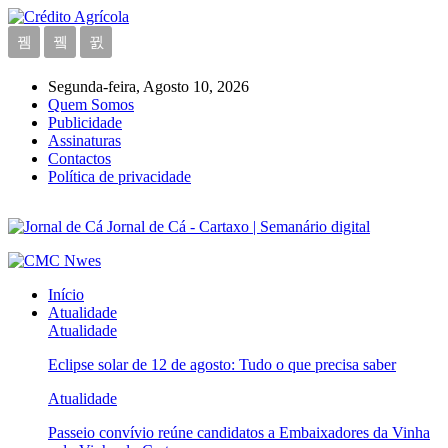
Segunda-feira, Agosto 10, 2026
Quem Somos
Publicidade
Assinaturas
Contactos
Política de privacidade
Jornal de Cá - Cartaxo | Semanário digital
Início
Atualidade
Atualidade
Eclipse solar de 12 de agosto: Tudo o que precisa saber
Atualidade
Passeio convívio reúne candidatos a Embaixadores da Vinha