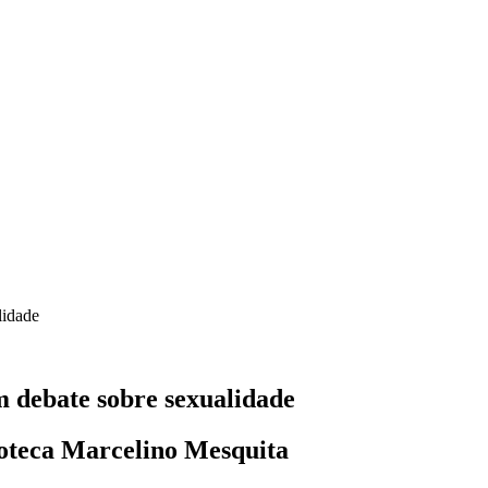
lidade
 debate sobre sexualidade
lioteca Marcelino Mesquita