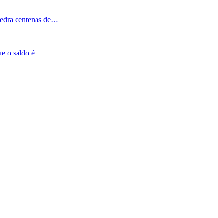
Pedra centenas de…
que o saldo é…