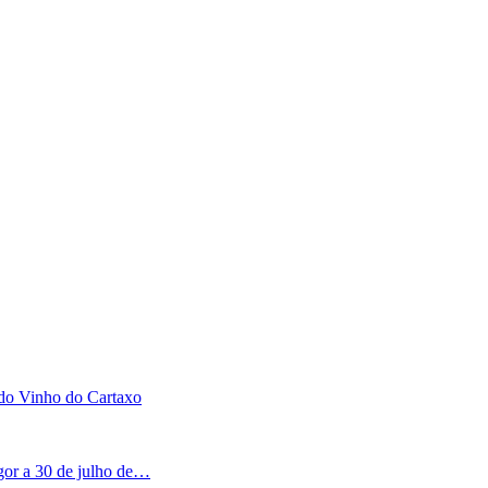
 do Vinho do Cartaxo
igor a 30 de julho de…