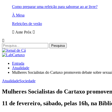
Como preparar uma refeição para saborear ao ar livre?
À Mesa
Refeições de verão
Ante
Próx
Entrada
Atualidade
Mulheres Socialistas do Cartaxo promovem debate sobre sexua
Atualidade
Sociedade
Mulheres Socialistas do Cartaxo promovem
11 de fevereiro, sábado, pelas 16h, na Bib