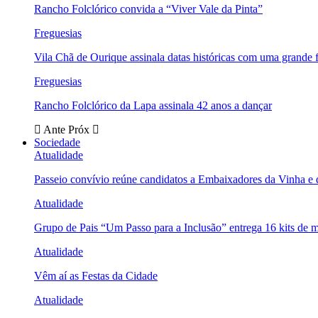
Rancho Folclórico convida a “Viver Vale da Pinta”
Freguesias
Vila Chã de Ourique assinala datas históricas com uma grande f
Freguesias
Rancho Folclórico da Lapa assinala 42 anos a dançar
Ante
Próx
Sociedade
Atualidade
Passeio convívio reúne candidatos a Embaixadores da Vinha e
Atualidade
Grupo de Pais “Um Passo para a Inclusão” entrega 16 kits de m
Atualidade
Vêm aí as Festas da Cidade
Atualidade