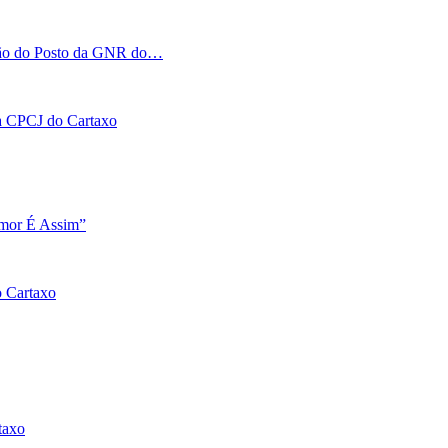
tação do Posto da GNR do…
 na CPCJ do Cartaxo
Amor É Assim”
o Cartaxo
taxo