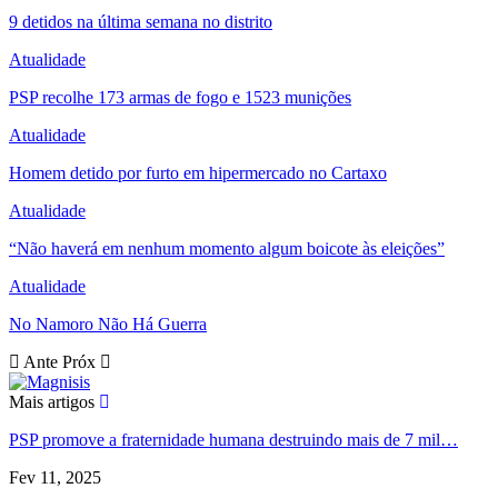
9 detidos na última semana no distrito
Atualidade
PSP recolhe 173 armas de fogo e 1523 munições
Atualidade
Homem detido por furto em hipermercado no Cartaxo
Atualidade
“Não haverá em nenhum momento algum boicote às eleições”
Atualidade
No Namoro Não Há Guerra
Ante
Próx
Mais artigos
PSP promove a fraternidade humana destruindo mais de 7 mil…
Fev 11, 2025