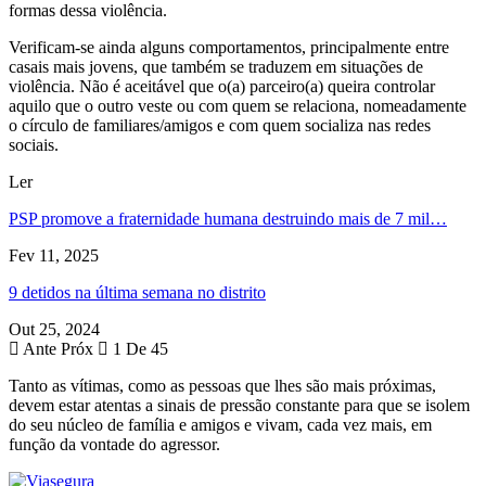
formas dessa violência.
Verificam-se ainda alguns comportamentos, principalmente entre
casais mais jovens, que também se traduzem em situações de
violência. Não é aceitável que o(a) parceiro(a) queira controlar
aquilo que o outro veste ou com quem se relaciona, nomeadamente
o círculo de familiares/amigos e com quem socializa nas redes
sociais.
Ler
PSP promove a fraternidade humana destruindo mais de 7 mil…
Fev 11, 2025
9 detidos na última semana no distrito
Out 25, 2024
Ante
Próx
1 De 45
Tanto as vítimas, como as pessoas que lhes são mais próximas,
devem estar atentas a sinais de pressão constante para que se isolem
do seu núcleo de família e amigos e vivam, cada vez mais, em
função da vontade do agressor.