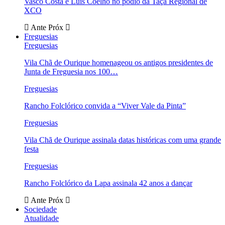
Vasco Costa e Luís Coelho no pódio da Taça Regional de
XCO
Ante
Próx
Freguesias
Freguesias
Vila Chã de Ourique homenageou os antigos presidentes de
Junta de Freguesia nos 100…
Freguesias
Rancho Folclórico convida a “Viver Vale da Pinta”
Freguesias
Vila Chã de Ourique assinala datas históricas com uma grande
festa
Freguesias
Rancho Folclórico da Lapa assinala 42 anos a dançar
Ante
Próx
Sociedade
Atualidade