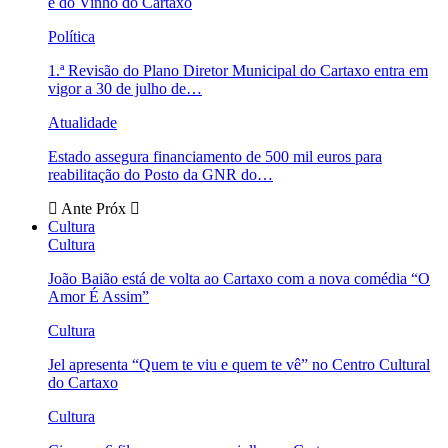
e do Vinho do Cartaxo
Política
1.ª Revisão do Plano Diretor Municipal do Cartaxo entra em
vigor a 30 de julho de…
Atualidade
Estado assegura financiamento de 500 mil euros para
reabilitação do Posto da GNR do…
Ante
Próx
Cultura
Cultura
João Baião está de volta ao Cartaxo com a nova comédia “O
Amor É Assim”
Cultura
Jel apresenta “Quem te viu e quem te vê” no Centro Cultural
do Cartaxo
Cultura