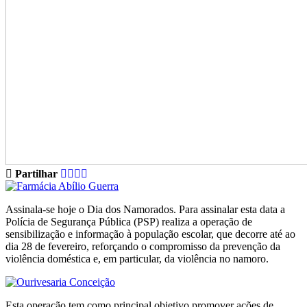
Partilhar
Assinala-se hoje o Dia dos Namorados. Para assinalar esta data a
Polícia de Segurança Pública (PSP) realiza a operação de
sensibilização e informação à população escolar, que decorre até ao
dia 28 de fevereiro, reforçando o compromisso da prevenção da
violência doméstica e, em particular, da violência no namoro.
Esta operação tem como principal objetivo promover ações de