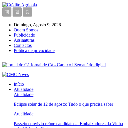
Domingo, Agosto 9, 2026
Quem Somos
Publicidade
Assinaturas
Contactos
Política de privacidade
Jornal de Cá - Cartaxo | Semanário digital
Início
Atualidade
Atualidade
Eclipse solar de 12 de agosto: Tudo o que precisa saber
Atualidade
Passeio convívio reúne candidatos a Embaixadores da Vinha