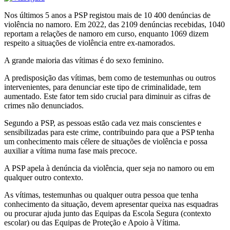
Nos últimos 5 anos a PSP registou mais de 10 400 denúncias de
violência no namoro. Em 2022, das 2109 denúncias recebidas, 1040
reportam a relações de namoro em curso, enquanto 1069 dizem
respeito a situações de violência entre ex-namorados.
A grande maioria das vítimas é do sexo feminino.
A predisposição das vítimas, bem como de testemunhas ou outros
intervenientes, para denunciar este tipo de criminalidade, tem
aumentado. Este fator tem sido crucial para diminuir as cifras de
crimes não denunciados.
Segundo a PSP, as pessoas estão cada vez mais conscientes e
sensibilizadas para este crime, contribuindo para que a PSP tenha
um conhecimento mais célere de situações de violência e possa
auxiliar a vítima numa fase mais precoce.
A PSP apela à denúncia da violência, quer seja no namoro ou em
qualquer outro contexto.
As vítimas, testemunhas ou qualquer outra pessoa que tenha
conhecimento da situação, devem apresentar queixa nas esquadras
ou procurar ajuda junto das Equipas da Escola Segura (contexto
escolar) ou das Equipas de Proteção e Apoio à Vítima.