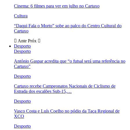
Cinema: 6 filmes para ver em julho no Cartaxo
Cultura
“Daqui Fala o Morto” sobe ao palco do Centro Cultural do
Cartaxo
Ante
Próx
Desporto
Desporto
António Gaspar acredita que “o futsal será uma referência no
Cartaxo”
Desporto
Cartaxo recebe Campeonatos Nacionais de Ciclismo de
Estrada dos escalões Sub-15,…
Desporto
Vasco Costa e Luís Coelho no pódio da Taça Regional de
XCO
Desporto