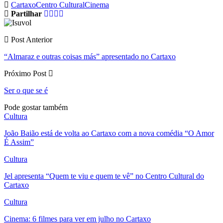
Cartaxo
Centro Cultural
Cinema
Partilhar
Post Anterior
“Almaraz e outras coisas más” apresentado no Cartaxo
Próximo Post
Ser o que se é
Pode gostar também
Cultura
João Baião está de volta ao Cartaxo com a nova comédia “O Amor
É Assim”
Cultura
Jel apresenta “Quem te viu e quem te vê” no Centro Cultural do
Cartaxo
Cultura
Cinema: 6 filmes para ver em julho no Cartaxo