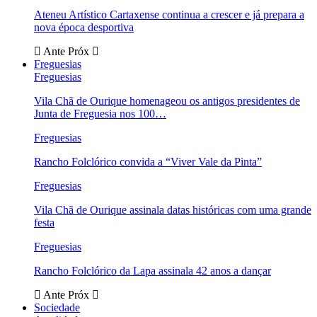
Ateneu Artístico Cartaxense continua a crescer e já prepara a
nova época desportiva
Ante
Próx
Freguesias
Freguesias
Vila Chã de Ourique homenageou os antigos presidentes de
Junta de Freguesia nos 100…
Freguesias
Rancho Folclórico convida a “Viver Vale da Pinta”
Freguesias
Vila Chã de Ourique assinala datas históricas com uma grande
festa
Freguesias
Rancho Folclórico da Lapa assinala 42 anos a dançar
Ante
Próx
Sociedade