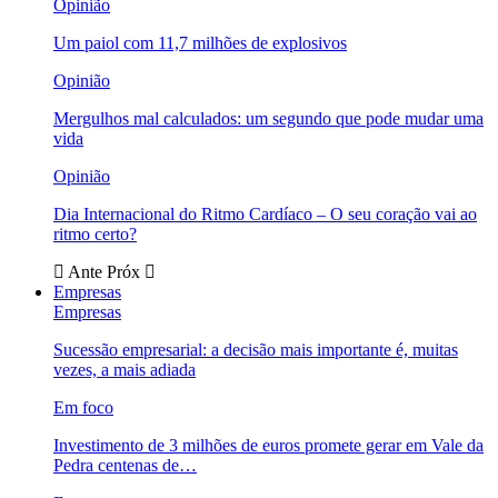
Opinião
Um paiol com 11,7 milhões de explosivos
Opinião
Mergulhos mal calculados: um segundo que pode mudar uma
vida
Opinião
Dia Internacional do Ritmo Cardíaco – O seu coração vai ao
ritmo certo?
Ante
Próx
Empresas
Empresas
Sucessão empresarial: a decisão mais importante é, muitas
vezes, a mais adiada
Em foco
Investimento de 3 milhões de euros promete gerar em Vale da
Pedra centenas de…