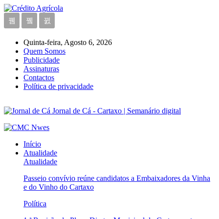
Quinta-feira, Agosto 6, 2026
Quem Somos
Publicidade
Assinaturas
Contactos
Política de privacidade
Jornal de Cá - Cartaxo | Semanário digital
Início
Atualidade
Atualidade
Passeio convívio reúne candidatos a Embaixadores da Vinha
e do Vinho do Cartaxo
Política