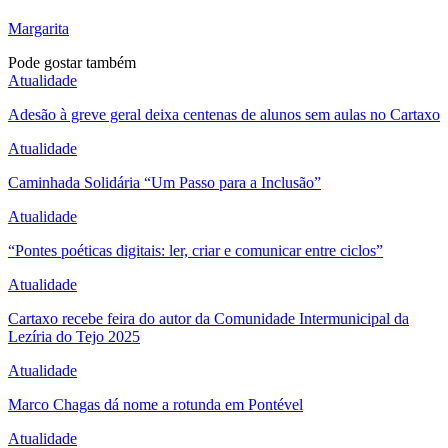
Margarita
Pode gostar também
Atualidade
Adesão à greve geral deixa centenas de alunos sem aulas no Cartaxo
Atualidade
Caminhada Solidária “Um Passo para a Inclusão”
Atualidade
“Pontes poéticas digitais: ler, criar e comunicar entre ciclos”
Atualidade
Cartaxo recebe feira do autor da Comunidade Intermunicipal da
Lezíria do Tejo 2025
Atualidade
Marco Chagas dá nome a rotunda em Pontével
Atualidade