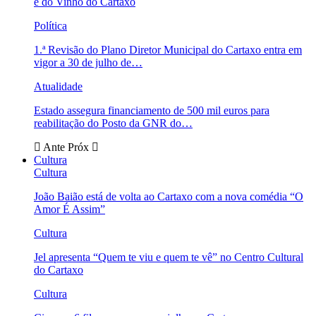
e do Vinho do Cartaxo
Política
1.ª Revisão do Plano Diretor Municipal do Cartaxo entra em
vigor a 30 de julho de…
Atualidade
Estado assegura financiamento de 500 mil euros para
reabilitação do Posto da GNR do…
Ante
Próx
Cultura
Cultura
João Baião está de volta ao Cartaxo com a nova comédia “O
Amor É Assim”
Cultura
Jel apresenta “Quem te viu e quem te vê” no Centro Cultural
do Cartaxo
Cultura