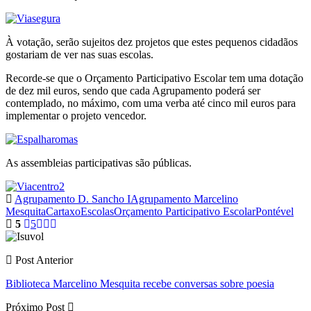
À votação, serão sujeitos dez projetos que estes pequenos cidadãos
gostariam de ver nas suas escolas.
Recorde-se que o Orçamento Participativo Escolar tem uma dotação
de dez mil euros, sendo que cada Agrupamento poderá ser
contemplado, no máximo, com uma verba até cinco mil euros para
implementar o projeto vencedor.
As assembleias participativas são públicas.
Agrupamento D. Sancho I
Agrupamento Marcelino
Mesquita
Cartaxo
Escolas
Orçamento Participativo Escolar
Pontével
5
5
Post Anterior
Biblioteca Marcelino Mesquita recebe conversas sobre poesia
Próximo Post