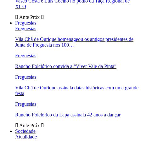
Vasco Costa e Luís Coelho no pódio da Taça Regional de
XCO
Ante
Próx
Freguesias
Freguesias
Vila Chã de Ourique homenageou os antigos presidentes de
Junta de Freguesia nos 100…
Freguesias
Rancho Folclórico convida a “Viver Vale da Pinta”
Freguesias
Vila Chã de Ourique assinala datas históricas com uma grande
festa
Freguesias
Rancho Folclórico da Lapa assinala 42 anos a dançar
Ante
Próx
Sociedade
Atualidade