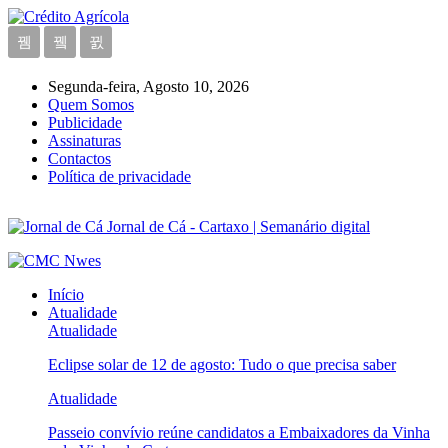
Segunda-feira, Agosto 10, 2026
Quem Somos
Publicidade
Assinaturas
Contactos
Política de privacidade
Jornal de Cá - Cartaxo | Semanário digital
Início
Atualidade
Atualidade
Eclipse solar de 12 de agosto: Tudo o que precisa saber
Atualidade
Passeio convívio reúne candidatos a Embaixadores da Vinha