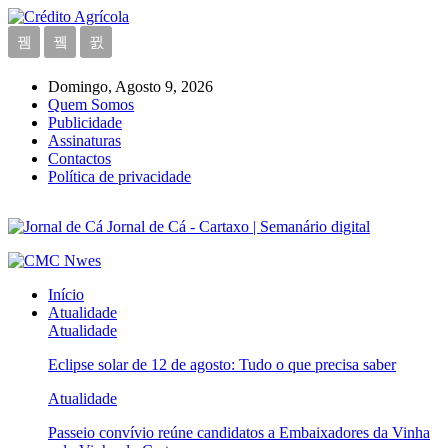
Domingo, Agosto 9, 2026
Quem Somos
Publicidade
Assinaturas
Contactos
Política de privacidade
Jornal de Cá - Cartaxo | Semanário digital
Início
Atualidade
Atualidade
Eclipse solar de 12 de agosto: Tudo o que precisa saber
Atualidade
Passeio convívio reúne candidatos a Embaixadores da Vinha