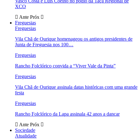
Vasco Costa e Luís Coelho no pódio da Taça Regional de
XCO
Ante
Próx
Freguesias
Freguesias
Vila Chã de Ourique homenageou os antigos presidentes de
Junta de Freguesia nos 100…
Freguesias
Rancho Folclórico convida a “Viver Vale da Pinta”
Freguesias
Vila Chã de Ourique assinala datas históricas com uma grande
festa
Freguesias
Rancho Folclórico da Lapa assinala 42 anos a dançar
Ante
Próx
Sociedade
Atualidade