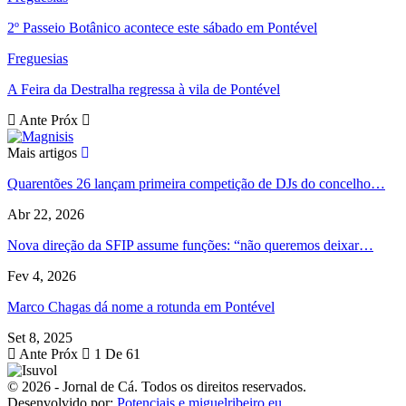
2º Passeio Botânico acontece este sábado em Pontével
Freguesias
A Feira da Destralha regressa à vila de Pontével
Ante
Próx
Mais artigos
Quarentões 26 lançam primeira competição de DJs do concelho…
Abr 22, 2026
Nova direção da SFIP assume funções: “não queremos deixar…
Fev 4, 2026
Marco Chagas dá nome a rotunda em Pontével
Set 8, 2025
Ante
Próx
1 De 61
© 2026 - Jornal de Cá. Todos os direitos reservados.
Desenvolvido por:
Potenciais e miguelribeiro.eu