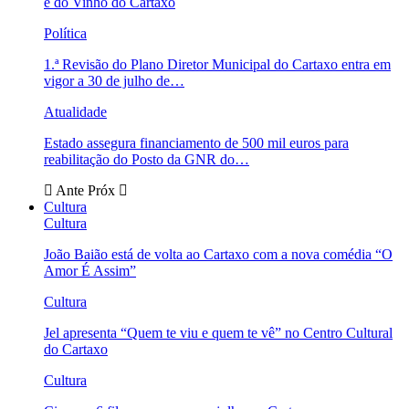
e do Vinho do Cartaxo
Política
1.ª Revisão do Plano Diretor Municipal do Cartaxo entra em
vigor a 30 de julho de…
Atualidade
Estado assegura financiamento de 500 mil euros para
reabilitação do Posto da GNR do…
Ante
Próx
Cultura
Cultura
João Baião está de volta ao Cartaxo com a nova comédia “O
Amor É Assim”
Cultura
Jel apresenta “Quem te viu e quem te vê” no Centro Cultural
do Cartaxo
Cultura