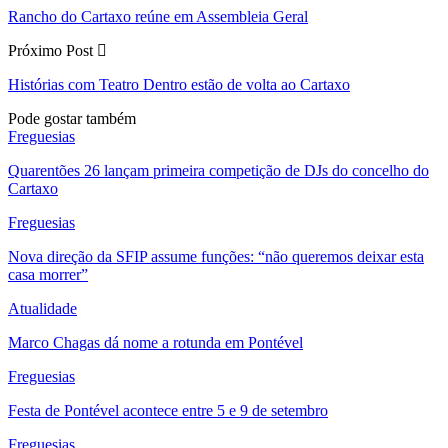
Rancho do Cartaxo reúne em Assembleia Geral
Próximo Post
Histórias com Teatro Dentro estão de volta ao Cartaxo
Pode gostar também
Freguesias
Quarentões 26 lançam primeira competição de DJs do concelho do
Cartaxo
Freguesias
Nova direção da SFIP assume funções: “não queremos deixar esta
casa morrer”
Atualidade
Marco Chagas dá nome a rotunda em Pontével
Freguesias
Festa de Pontével acontece entre 5 e 9 de setembro
Freguesias