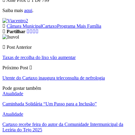
Ante
Próx
1 De 799
Saiba mais
aqui
.
Câmara Municipal
Cartaxo
Programa Mais Família
Partilhar
Post Anterior
Taxas de recolha do lixo vão aumentar
Próximo Post
Utente do Cartaxo inaugura teleconsulta de nefrologia
Pode gostar também
Atualidade
Caminhada Solidária “Um Passo para a Inclusão”
Atualidade
Cartaxo recebe feira do autor da Comunidade Intermunicipal da
Lezíria do Tejo 2025