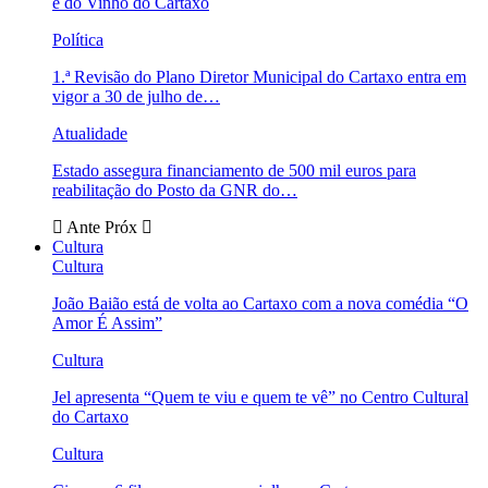
e do Vinho do Cartaxo
Política
1.ª Revisão do Plano Diretor Municipal do Cartaxo entra em
vigor a 30 de julho de…
Atualidade
Estado assegura financiamento de 500 mil euros para
reabilitação do Posto da GNR do…
Ante
Próx
Cultura
Cultura
João Baião está de volta ao Cartaxo com a nova comédia “O
Amor É Assim”
Cultura
Jel apresenta “Quem te viu e quem te vê” no Centro Cultural
do Cartaxo
Cultura