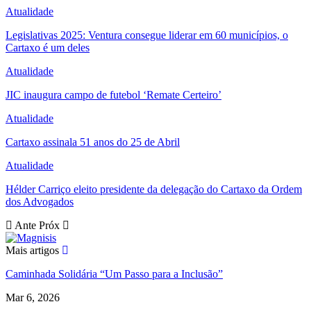
Atualidade
Legislativas 2025: Ventura consegue liderar em 60 municípios, o
Cartaxo é um deles
Atualidade
JIC inaugura campo de futebol ‘Remate Certeiro’
Atualidade
Cartaxo assinala 51 anos do 25 de Abril
Atualidade
Hélder Carriço eleito presidente da delegação do Cartaxo da Ordem
dos Advogados
Ante
Próx
Mais artigos
Caminhada Solidária “Um Passo para a Inclusão”
Mar 6, 2026