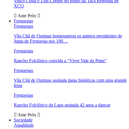
Vasco Costa e Luís Coelho no pódio da Taça Regional de
XCO
Ante
Próx
Freguesias
Freguesias
Vila Chã de Ourique homenageou os antigos presidentes de
Junta de Freguesia nos 100…
Freguesias
Rancho Folclórico convida a “Viver Vale da Pinta”
Freguesias
Vila Chã de Ourique assinala datas históricas com uma grande
festa
Freguesias
Rancho Folclórico da Lapa assinala 42 anos a dançar
Ante
Próx
Sociedade
Atualidade