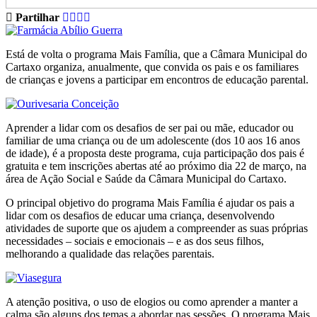
Partilhar
Está de volta o programa Mais Família, que a Câmara Municipal do
Cartaxo organiza, anualmente, que convida os pais e os familiares
de crianças e jovens a participar em encontros de educação parental.
Aprender a lidar com os desafios de ser pai ou mãe, educador ou
familiar de uma criança ou de um adolescente (dos 10 aos 16 anos
de idade), é a proposta deste programa, cuja participação dos pais é
gratuita e tem inscrições abertas até ao próximo dia 22 de março, na
área de Ação Social e Saúde da Câmara Municipal do Cartaxo.
O principal objetivo do programa Mais Família é ajudar os pais a
lidar com os desafios de educar uma criança, desenvolvendo
atividades de suporte que os ajudem a compreender as suas próprias
necessidades – sociais e emocionais – e as dos seus filhos,
melhorando a qualidade das relações parentais.
A atenção positiva, o uso de elogios ou como aprender a manter a
calma são alguns dos temas a abordar nas sessões. O programa Mais