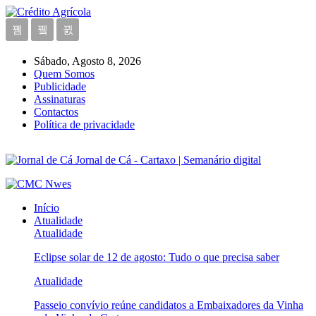
Sábado, Agosto 8, 2026
Quem Somos
Publicidade
Assinaturas
Contactos
Política de privacidade
Jornal de Cá - Cartaxo | Semanário digital
Início
Atualidade
Atualidade
Eclipse solar de 12 de agosto: Tudo o que precisa saber
Atualidade
Passeio convívio reúne candidatos a Embaixadores da Vinha