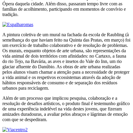
Ópera daquela cidade. Além disso, passaram tempo livre com as
famílias de acolhimento, participando em momentos de convívio e
tradição.
A pintura coletiva de um mural na fachada da escola de Raubling (à
semelhança do que haviam feito na Quinta das Pratas, em março) foi
um exercício de trabalho colaborativo e de resolução de problemas.
Os murais, enquanto objetos de arte urbana, são representações da
vida animal de dois territórios com afinidades: no Cartaxo, a fauna
do rio Tejo, na Bavária, as aves e insetos do Vale do Inn, um rio
glaciar afluente do Danúbio. As obras de arte urbana realizadas
pelos alunos visam chamar a atenção para a necessidade de proteger
a vida animal e os respetivos ecossistemas através da adoção de
hábitos responsáveis de consumo e de separação dos resíduos
urbanos para reciclagem.
Além de um processo que implicou pesquisa, colaboração e a
resolução de desafios artísticos, o produto final é testemunho gráfico
de uma experiência indelével na vida destes jovens, que fizeram
amizades duradouras, a avaliar pelos abraços e lágrimas de emoção
com que se despediram.