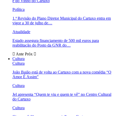
e do Vinho do Cartaxo
Política
1.ª Revisão do Plano Diretor Municipal do Cartaxo entra em
vigor a 30 de julho de…
Atualidade
Estado assegura financiamento de 500 mil euros para
reabilitação do Posto da GNR do…
Ante
Próx
Cultura
Cultura
João Baião está de volta ao Cartaxo com a nova comédia “O
Amor É Assim”
Cultura
Jel apresenta “Quem te viu e quem te vê” no Centro Cultural
do Cartaxo
Cultura