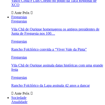
Vasco Costa e Luís Coelho no pódio da Taça Regional de
XCO
Ante
Próx
Freguesias
Freguesias
Vila Chã de Ourique homenageou os antigos presidentes de
Junta de Freguesia nos 100…
Freguesias
Rancho Folclórico convida a “Viver Vale da Pinta”
Freguesias
Vila Chã de Ourique assinala datas históricas com uma grande
festa
Freguesias
Rancho Folclórico da Lapa assinala 42 anos a dançar
Ante
Próx
Sociedade
Atualidade