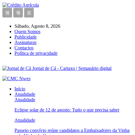
Sábado, Agosto 8, 2026
Quem Somos
Publicidade
Assinaturas
Contactos
Política de privacidade
Jornal de Cá - Cartaxo | Semanário digital
Início
Atualidade
Atualidade
Eclipse solar de 12 de agosto: Tudo o que precisa saber
Atualidade
Passeio convívio reúne candidatos a Embaixadores da Vinha