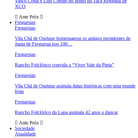
Vasco Costa e Luís Coelho no pódio da Taça Regional de
XCO
Ante
Próx
Freguesias
Freguesias
Vila Chã de Ourique homenageou os antigos presidentes de
Junta de Freguesia nos 100…
Freguesias
Rancho Folclórico convida a “Viver Vale da Pinta”
Freguesias
Vila Chã de Ourique assinala datas históricas com uma grande
festa
Freguesias
Rancho Folclórico da Lapa assinala 42 anos a dançar
Ante
Próx
Sociedade
Atualidade