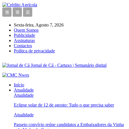
Sexta-feira, Agosto 7, 2026
Quem Somos
Publicidade
Assinaturas
Contactos
Política de privacidade
Jornal de Cá - Cartaxo | Semanário digital
Início
Atualidade
Atualidade
Eclipse solar de 12 de agosto: Tudo o que precisa saber
Atualidade
Passeio convívio reúne candidatos a Embaixadores da Vinha