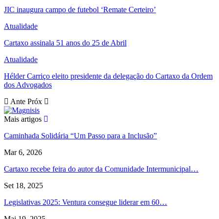
JIC inaugura campo de futebol ‘Remate Certeiro’
Atualidade
Cartaxo assinala 51 anos do 25 de Abril
Atualidade
Hélder Carriço eleito presidente da delegação do Cartaxo da Ordem
dos Advogados
Ante
Próx
Mais artigos
Caminhada Solidária “Um Passo para a Inclusão”
Mar 6, 2026
Cartaxo recebe feira do autor da Comunidade Intermunicipal…
Set 18, 2025
Legislativas 2025: Ventura consegue liderar em 60…
Mai 19, 2025