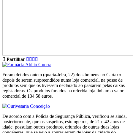
Partilhar
Foram detidos ontem (quarta-feira, 22) dois homens no Cartaxo
depois de serem surpreendidos numa loja comercial, na posse de
produtos sem que os tivessem declarado ao passarem pelas caixas
registadoras. Os produtos furtados na referida loja tinham o valor
comercial de 134,58 euros.
De acordo com a Polícia de Segurança Pública, verificou-se ainda,
posteriormente, que os suspeitos, estrangeiros, de 21 e 42 anos de
idade, possuíam outros produtos, oriundos de outras duas lojas
congéneres, que se veio a apurar serem de lojas da cidade do