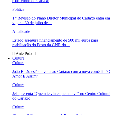
e do Vinho do Cartaxo
Política
1.ª Revisão do Plano Diretor Municipal do Cartaxo entra em
vigor a 30 de julho de…
Atualidade
Estado assegura financiamento de 500 mil euros para
reabilitação do Posto da GNR do…
Ante
Próx
Cultura
Cultura
João Baião está de volta ao Cartaxo com a nova comédia “O
Amor É Assim”
Cultura
Jel apresenta “Quem te viu e quem te vê” no Centro Cultural
do Cartaxo
Cultura