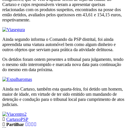
Cartaxo e cujos responsáveis vieram a apresentar queixas
relacionadas com os produtos suspeitos, encontrados na posse dos
então detidos, avaliados pelos queixosos em 43,61 e 154,15 euros,
respetivamente.
Ainda segundo informa o Comando da PSP distrital, foi ainda
apreendida uma viatura automóvel bem como algum dinheiro e
outros objetos que serviam para prática da atividade delituosa.
Os detidos foram ontem presentes a tribunal para julgamento, tendo
o mesmo sido interrompido e marcada nova data para continuação
do mesmo em data próxima.
Ainda no Cartaxo, também esta quarta-feira, foi detido um homem,
maior de idade, em virtude de ter sido emitido um mandando de
detenção e condução para o tribunal local para cumprimento de atos
judiciais.
Cartaxo
PSP
Partilhar