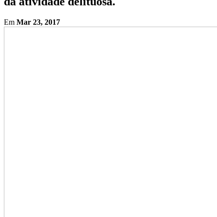
da atividade delituosa.
Em
Mar 23, 2017