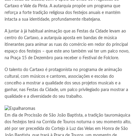
Cartaxo e Vale da Pinta. A autarquia propõe um programa que
reforça a forte tradição religiosa dos festejos anuais e mantém
intacta a sua identidade, profundamente ribatejana.
A juntar à já habitual animação que as Festas da Cidade levam ao
centro do Cartaxo, a autarquia aposta em bandas de música
itinerantes para animar as ruas do comércio em redor do principal
espaço dos festejos – que este ano também vai ter um palco novo,
na Praça 15 de Dezembro para receber o Festival de Folclore.
O talento do Cartaxo é protagonista no programa de animação
cultural, com músicos e cantores, associações e escolas do
concelho a mostrar a qualidade dos seus projetos musicais e a
ganhar, nas Festas da Cidade, um palco privilegiado para mostrar a
qualidade e a diversidade do seu trabalho.
Em dia de Procissão de São João Baptista, a tradição tauromáquica
dos festejos terá na Corrida de Touros noturna o seu momento alto,
até por ser precedida do Cortejo à Luz das Velas em Honra de São
João Baptista, que trará à Praça de Touros, um momento de