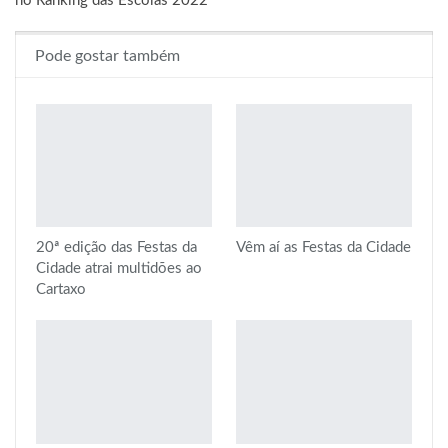
no Ranking das Escolas 2022
Pode gostar também
20ª edição das Festas da
Vêm aí as Festas da Cidade
Cidade atrai multidões ao
Cartaxo