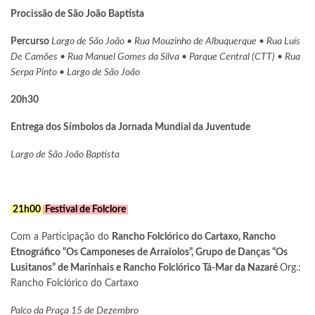
Procissão de São João Baptista
Percurso
Largo de São João • Rua Mouzinho de Albuquerque • Rua Luís
De Camões • Rua Manuel Gomes da Silva • Parque Central (CTT) • Rua
Serpa Pinto • Largo de São João
20h30
Entrega dos Símbolos da Jornada Mundial da Juventude
Largo de São João Baptista
21h00
Festival de Folclore
Com a Participação do
Rancho Folclórico do Cartaxo, Rancho
Etnográfico “Os Camponeses de Arraiolos”, Grupo de Danças “Os
Lusitanos” de Marinhais e Rancho Folclórico Tá-Mar da Nazaré
Org.:
Rancho Folclórico do Cartaxo
Palco da Praça 15 de Dezembro