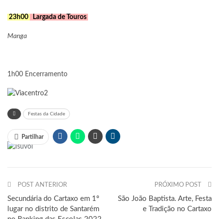
23h00
Largada de Touros
Manga
1h00 Encerramento
Festas da Cidade
Partilhar
POST ANTERIOR
PRÓXIMO POST
Secundária do Cartaxo em 1º
São João Baptista. Arte, Festa
lugar no distrito de Santarém
e Tradição no Cartaxo