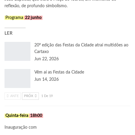
reflexão, de profundo simbolismo.
Programa
22 junho
LER
20ª edição das Festas da Cidade atrai multidões ao
Cartaxo
Jun 22, 2026
Vêm aí as Festas da Cidade
Jun 14, 2026
ANTE
PRÓX
1 De 19
Quinta-feira
18h00
Inauguração com