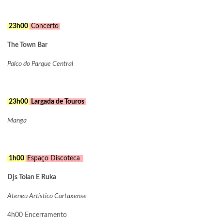
23h00
Concerto
The Town Bar
Palco do Parque Central
23h00
Largada de Touros
Manga
1h00
Espaço Discoteca
Djs Tolan E Ruka
Ateneu Artístico Cartaxense
4h00 Encerramento