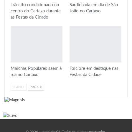
Trânsito condicionado no
Sardinhada em dia de São
centro do Cartaxo durante
João no Cartaxo
as Festas da Cidade
Marchas Populares saem à
Folclore em destaque nas
rua no Cartaxo
Festas da Cidade
ANTE
PRÓX
© 2026 - Jornal de Cá. Todos os direitos reservados.