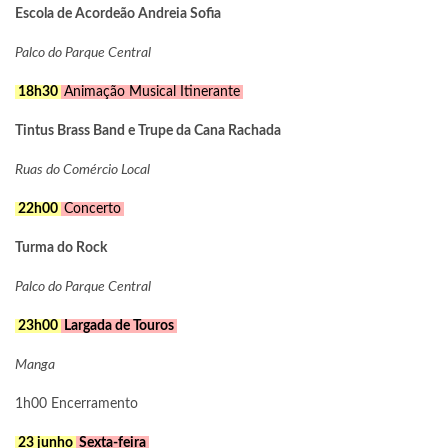
Escola de Acordeão Andreia Sofia
Palco do Parque Central
18h30
Animação Musical Itinerante
Tintus Brass Band e Trupe da Cana Rachada
Ruas do Comércio Local
22h00
Concerto
Turma do Rock
Palco do Parque Central
23h00
Largada de Touros
Manga
1h00 Encerramento
23 junho
Sexta-feira