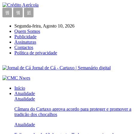
Segunda-feira, Agosto 10, 2026
Quem Somos
Publicidade
Assinaturas
Contactos
Política de privacidade
Jornal de Cá - Cartaxo | Semanário digital
Início
Atualidade
Atualidade
Câmara do Cartaxo aprova acordo para proteger e promover a
tradição dos chocalhos
Atualidade