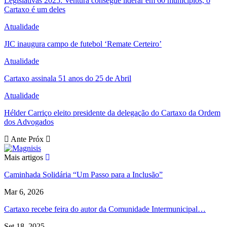
Legislativas 2025: Ventura consegue liderar em 60 municípios, o
Cartaxo é um deles
Atualidade
JIC inaugura campo de futebol ‘Remate Certeiro’
Atualidade
Cartaxo assinala 51 anos do 25 de Abril
Atualidade
Hélder Carriço eleito presidente da delegação do Cartaxo da Ordem
dos Advogados
Ante
Próx
Mais artigos
Caminhada Solidária “Um Passo para a Inclusão”
Mar 6, 2026
Cartaxo recebe feira do autor da Comunidade Intermunicipal…
Set 18, 2025