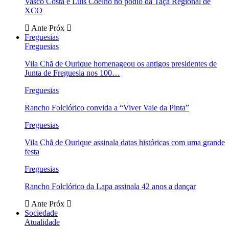
Vasco Costa e Luís Coelho no pódio da Taça Regional de
XCO
Ante
Próx
Freguesias
Freguesias
Vila Chã de Ourique homenageou os antigos presidentes de
Junta de Freguesia nos 100…
Freguesias
Rancho Folclórico convida a “Viver Vale da Pinta”
Freguesias
Vila Chã de Ourique assinala datas históricas com uma grande
festa
Freguesias
Rancho Folclórico da Lapa assinala 42 anos a dançar
Ante
Próx
Sociedade
Atualidade