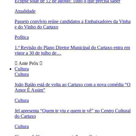
Eclipse solar de 12 de agosto: Tudo o que precisa saber
Atualidade
Passeio convívio reúne candidatos a Embaixadores da Vinha
e do Vinho do Cartaxo
Política
1.ª Revisão do Plano Diretor Municipal do Cartaxo entra em
vigor a 30 de julho de…
Ante
Próx
Cultura
Cultura
João Baião está de volta ao Cartaxo com a nova comédia “O
Amor É Assim”
Cultura
Jel apresenta “Quem te viu e quem te vê” no Centro Cultural
do Cartaxo
Cultura