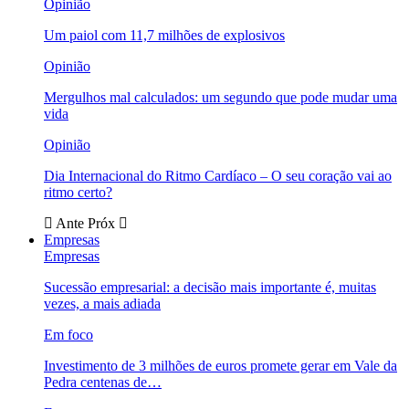
Opinião
Um paiol com 11,7 milhões de explosivos
Opinião
Mergulhos mal calculados: um segundo que pode mudar uma
vida
Opinião
Dia Internacional do Ritmo Cardíaco – O seu coração vai ao
ritmo certo?
Ante
Próx
Empresas
Empresas
Sucessão empresarial: a decisão mais importante é, muitas
vezes, a mais adiada
Em foco
Investimento de 3 milhões de euros promete gerar em Vale da
Pedra centenas de…