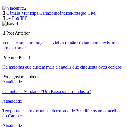
Câmara Municipal
Cartaxo
Incêndios
Proteção Civil
59
59
Post Anterior
Vem aí o sol com força e as vinhas (e não só) também precisam de
protetor solar…
Próximo Post
Há maiorias que custam mais a engolir que cinquenta ovos cozidos
Pode gostar também
Atualidade
Caminhada Solidária “Um Passo para a Inclusão”
Atualidade
Tempestades provocaram a derrocada de 30 edifícios no concelho
do Cartaxo
Atualidade