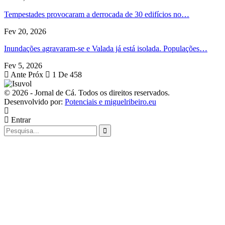
Tempestades provocaram a derrocada de 30 edifícios no…
Fev 20, 2026
Inundações agravaram-se e Valada já está isolada. Populações…
Fev 5, 2026
Ante
Próx
1 De 458
© 2026 - Jornal de Cá. Todos os direitos reservados.
Desenvolvido por:
Potenciais e miguelribeiro.eu
Entrar