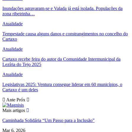
Inundações agravaram-se e Valada já está isolada. Populações da
zona ribeirinha…
Atualidade
Tempestade causa alguns danos e constrangimentos no concelho do
Cartaxo
Atualidade
Cartaxo recebe feira do autor da Comunidade Intermunicipal da
Lezíria do Tejo 2025
Atualidade
Legislativas 2025: Ventura consegue liderar em 60 municípios, o
Cartaxo é um deles
Ante
Próx
Mais artigos
Caminhada Solidária “Um Passo para a Inclusão”
Mar 6, 2026