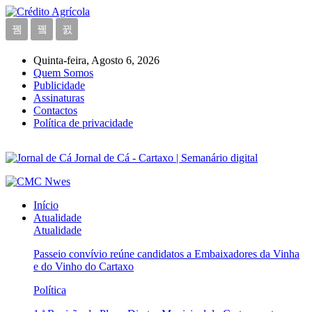
Quinta-feira, Agosto 6, 2026
Quem Somos
Publicidade
Assinaturas
Contactos
Política de privacidade
Jornal de Cá - Cartaxo | Semanário digital
Início
Atualidade
Atualidade
Passeio convívio reúne candidatos a Embaixadores da Vinha
e do Vinho do Cartaxo
Política