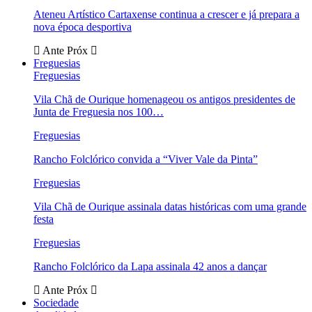
Ateneu Artístico Cartaxense continua a crescer e já prepara a
nova época desportiva
Ante
Próx
Freguesias
Freguesias
Vila Chã de Ourique homenageou os antigos presidentes de
Junta de Freguesia nos 100…
Freguesias
Rancho Folclórico convida a “Viver Vale da Pinta”
Freguesias
Vila Chã de Ourique assinala datas históricas com uma grande
festa
Freguesias
Rancho Folclórico da Lapa assinala 42 anos a dançar
Ante
Próx
Sociedade