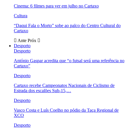
Cinema: 6 filmes para ver em julho no Cartaxo
Cultura
“Daqui Fala o Morto” sobe ao palco do Centro Cultural do
Cartaxo
Ante
Próx
Desporto
Desporto
António Gaspar acredita que “o futsal será uma referência no
Cartaxo”
Desporto
Cartaxo recebe Campeonatos Nacionais de Ciclismo de
Estrada dos escalões Sub-15,…
Desporto
Vasco Costa e Luís Coelho no pódio da Taça Regional de
XCO
Desporto