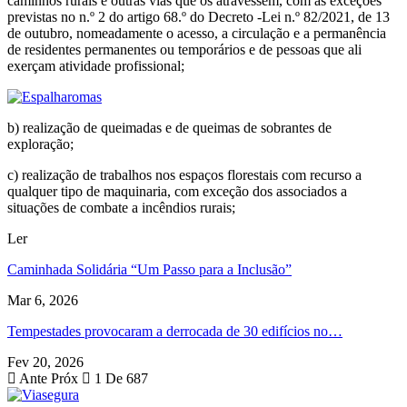
caminhos rurais e outras vias que os atravessem, com as exceções
previstas no n.º 2 do artigo 68.º do Decreto -Lei n.º 82/2021, de 13
de outubro, nomeadamente o acesso, a circulação e a permanência
de residentes permanentes ou temporários e de pessoas que ali
exerçam atividade profissional;
b) realização de queimadas e de queimas de sobrantes de
exploração;
c) realização de trabalhos nos espaços florestais com recurso a
qualquer tipo de maquinaria, com exceção dos associados a
situações de combate a incêndios rurais;
Ler
Caminhada Solidária “Um Passo para a Inclusão”
Mar 6, 2026
Tempestades provocaram a derrocada de 30 edifícios no…
Fev 20, 2026
Ante
Próx
1 De 687