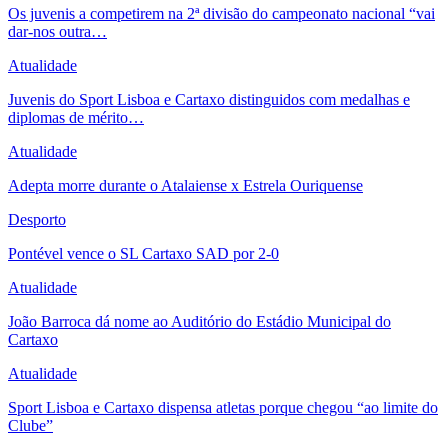
Os juvenis a competirem na 2ª divisão do campeonato nacional “vai
dar-nos outra…
Atualidade
Juvenis do Sport Lisboa e Cartaxo distinguidos com medalhas e
diplomas de mérito…
Atualidade
Adepta morre durante o Atalaiense x Estrela Ouriquense
Desporto
Pontével vence o SL Cartaxo SAD por 2-0
Atualidade
João Barroca dá nome ao Auditório do Estádio Municipal do
Cartaxo
Atualidade
Sport Lisboa e Cartaxo dispensa atletas porque chegou “ao limite do
Clube”