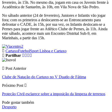
fevereiro, às 15h. No mesmo dia, jogam em casa os Juvenis frente à
Académica de Santarém, às 10h, em Vila Nova de São Pedro.
No sábado anterior (24 de fevereiro), Juniores e Infantis vão jogar
fora; com os primeiros a deslocarem-se ao Entroncamento para
defrontar o CADE, às 15h, por sua vez, os Infantis deslocam-se a
Pernes para jogar frente ao Atlético Clube de Pernes, às 11h. Ainda
este sábado, acontece mais um Encontro Distrital Sub-9, em
Marinhais, a partir das 15h.
Cartaxo
Futebol
Sport Lisboa e Cartaxo
Partilhar
Post Anterior
Clube de Natação do Cartaxo no V Duatlo de Fátima
Próximo Post
Proteção Civil esclarece sobre a imposição da limpeza de terrenos
Pode gostar também
Desporto