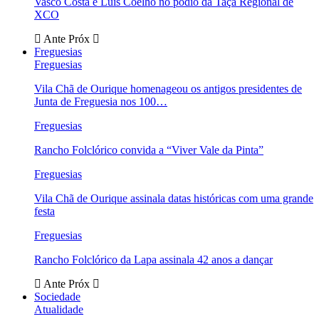
Vasco Costa e Luís Coelho no pódio da Taça Regional de
XCO
Ante
Próx
Freguesias
Freguesias
Vila Chã de Ourique homenageou os antigos presidentes de
Junta de Freguesia nos 100…
Freguesias
Rancho Folclórico convida a “Viver Vale da Pinta”
Freguesias
Vila Chã de Ourique assinala datas históricas com uma grande
festa
Freguesias
Rancho Folclórico da Lapa assinala 42 anos a dançar
Ante
Próx
Sociedade
Atualidade