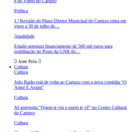
e do Vinho do Cartaxo
Política
1.ª Revisão do Plano Diretor Municipal do Cartaxo entra em
vigor a 30 de julho de…
Atualidade
Estado assegura financiamento de 500 mil euros para
reabilitação do Posto da GNR do…
Ante
Próx
Cultura
Cultura
João Baião está de volta ao Cartaxo com a nova comédia “O
Amor É Assim”
Cultura
Jel apresenta “Quem te viu e quem te vê” no Centro Cultural
do Cartaxo
Cultura