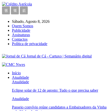
Sábado, Agosto 8, 2026
Quem Somos
Publicidade
Assinaturas
Contactos
Política de privacidade
Jornal de Cá - Cartaxo | Semanário digital
Início
Atualidade
Atualidade
Eclipse solar de 12 de agosto: Tudo o que precisa saber
Atualidade
Passeio convívio reúne candidatos a Embaixadores da Vinha