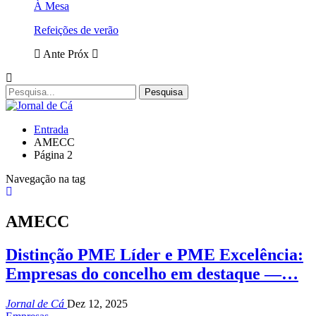
À Mesa
Refeições de verão
Ante
Próx
Entrada
AMECC
Página 2
Navegação na tag
AMECC
Distinção PME Líder e PME Excelência:
Empresas do concelho em destaque —…
Jornal de Cá
Dez 12, 2025