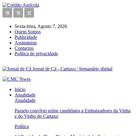
Sexta-feira, Agosto 7, 2026
Quem Somos
Publicidade
Assinaturas
Contactos
Política de privacidade
Jornal de Cá - Cartaxo | Semanário digital
Início
Atualidade
Atualidade
Passeio convívio reúne candidatos a Embaixadores da Vinha
e do Vinho do Cartaxo
Política