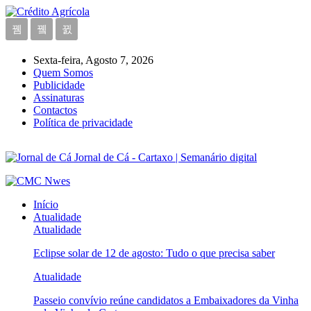
Sexta-feira, Agosto 7, 2026
Quem Somos
Publicidade
Assinaturas
Contactos
Política de privacidade
Jornal de Cá - Cartaxo | Semanário digital
Início
Atualidade
Atualidade
Eclipse solar de 12 de agosto: Tudo o que precisa saber
Atualidade
Passeio convívio reúne candidatos a Embaixadores da Vinha