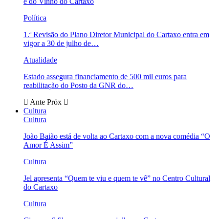
e do Vinho do Cartaxo
Política
1.ª Revisão do Plano Diretor Municipal do Cartaxo entra em
vigor a 30 de julho de…
Atualidade
Estado assegura financiamento de 500 mil euros para
reabilitação do Posto da GNR do…
Ante
Próx
Cultura
Cultura
João Baião está de volta ao Cartaxo com a nova comédia “O
Amor É Assim”
Cultura
Jel apresenta “Quem te viu e quem te vê” no Centro Cultural
do Cartaxo
Cultura