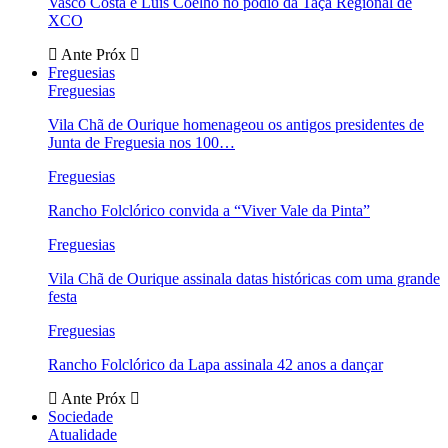
Vasco Costa e Luís Coelho no pódio da Taça Regional de
XCO
Ante
Próx
Freguesias
Freguesias
Vila Chã de Ourique homenageou os antigos presidentes de
Junta de Freguesia nos 100…
Freguesias
Rancho Folclórico convida a “Viver Vale da Pinta”
Freguesias
Vila Chã de Ourique assinala datas históricas com uma grande
festa
Freguesias
Rancho Folclórico da Lapa assinala 42 anos a dançar
Ante
Próx
Sociedade
Atualidade