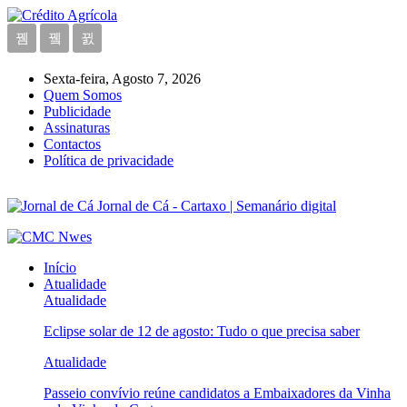
Sexta-feira, Agosto 7, 2026
Quem Somos
Publicidade
Assinaturas
Contactos
Política de privacidade
Jornal de Cá - Cartaxo | Semanário digital
Início
Atualidade
Atualidade
Eclipse solar de 12 de agosto: Tudo o que precisa saber
Atualidade
Passeio convívio reúne candidatos a Embaixadores da Vinha