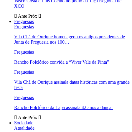
Vasco Costa e Luís Coelho no pódio da Taça Regional de
XCO
Ante
Próx
Freguesias
Freguesias
Vila Chã de Ourique homenageou os antigos presidentes de
Junta de Freguesia nos 100…
Freguesias
Rancho Folclórico convida a “Viver Vale da Pinta”
Freguesias
Vila Chã de Ourique assinala datas históricas com uma grande
festa
Freguesias
Rancho Folclórico da Lapa assinala 42 anos a dançar
Ante
Próx
Sociedade
Atualidade