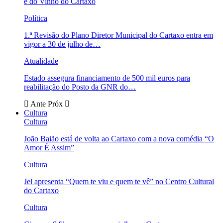
e do Vinho do Cartaxo
Política
1.ª Revisão do Plano Diretor Municipal do Cartaxo entra em
vigor a 30 de julho de…
Atualidade
Estado assegura financiamento de 500 mil euros para
reabilitação do Posto da GNR do…
Ante
Próx
Cultura
Cultura
João Baião está de volta ao Cartaxo com a nova comédia “O
Amor É Assim”
Cultura
Jel apresenta “Quem te viu e quem te vê” no Centro Cultural
do Cartaxo
Cultura