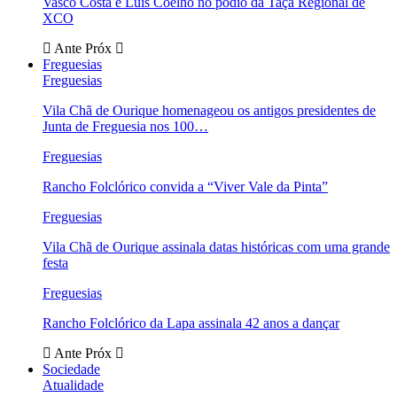
Vasco Costa e Luís Coelho no pódio da Taça Regional de
XCO
Ante
Próx
Freguesias
Freguesias
Vila Chã de Ourique homenageou os antigos presidentes de
Junta de Freguesia nos 100…
Freguesias
Rancho Folclórico convida a “Viver Vale da Pinta”
Freguesias
Vila Chã de Ourique assinala datas históricas com uma grande
festa
Freguesias
Rancho Folclórico da Lapa assinala 42 anos a dançar
Ante
Próx
Sociedade
Atualidade