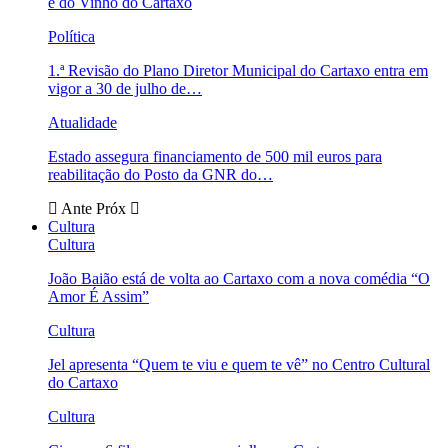
e do Vinho do Cartaxo
Política
1.ª Revisão do Plano Diretor Municipal do Cartaxo entra em
vigor a 30 de julho de…
Atualidade
Estado assegura financiamento de 500 mil euros para
reabilitação do Posto da GNR do…
Ante
Próx
Cultura
Cultura
João Baião está de volta ao Cartaxo com a nova comédia “O
Amor É Assim”
Cultura
Jel apresenta “Quem te viu e quem te vê” no Centro Cultural
do Cartaxo
Cultura