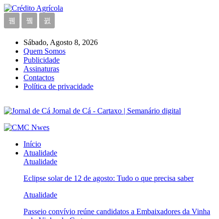
Sábado, Agosto 8, 2026
Quem Somos
Publicidade
Assinaturas
Contactos
Política de privacidade
Jornal de Cá - Cartaxo | Semanário digital
Início
Atualidade
Atualidade
Eclipse solar de 12 de agosto: Tudo o que precisa saber
Atualidade
Passeio convívio reúne candidatos a Embaixadores da Vinha