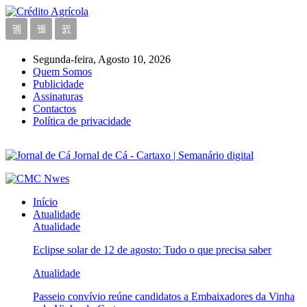
Segunda-feira, Agosto 10, 2026
Quem Somos
Publicidade
Assinaturas
Contactos
Política de privacidade
Jornal de Cá - Cartaxo | Semanário digital
Início
Atualidade
Atualidade
Eclipse solar de 12 de agosto: Tudo o que precisa saber
Atualidade
Passeio convívio reúne candidatos a Embaixadores da Vinha