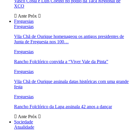
Vasco Costa e Luís Coelho no pódio da Taça Regional de
XCO
Ante
Próx
Freguesias
Freguesias
Vila Chã de Ourique homenageou os antigos presidentes de
Junta de Freguesia nos 100…
Freguesias
Rancho Folclórico convida a “Viver Vale da Pinta”
Freguesias
Vila Chã de Ourique assinala datas históricas com uma grande
festa
Freguesias
Rancho Folclórico da Lapa assinala 42 anos a dançar
Ante
Próx
Sociedade
Atualidade