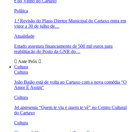
e do Vinho do Cartaxo
Política
1.ª Revisão do Plano Diretor Municipal do Cartaxo entra em
vigor a 30 de julho de…
Atualidade
Estado assegura financiamento de 500 mil euros para
reabilitação do Posto da GNR do…
Ante
Próx
Cultura
Cultura
João Baião está de volta ao Cartaxo com a nova comédia “O
Amor É Assim”
Cultura
Jel apresenta “Quem te viu e quem te vê” no Centro Cultural
do Cartaxo
Cultura