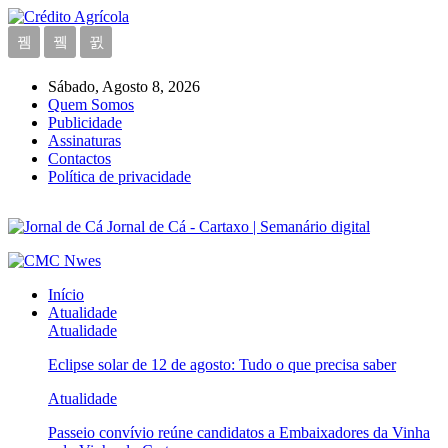
Sábado, Agosto 8, 2026
Quem Somos
Publicidade
Assinaturas
Contactos
Política de privacidade
Jornal de Cá - Cartaxo | Semanário digital
Início
Atualidade
Atualidade
Eclipse solar de 12 de agosto: Tudo o que precisa saber
Atualidade
Passeio convívio reúne candidatos a Embaixadores da Vinha