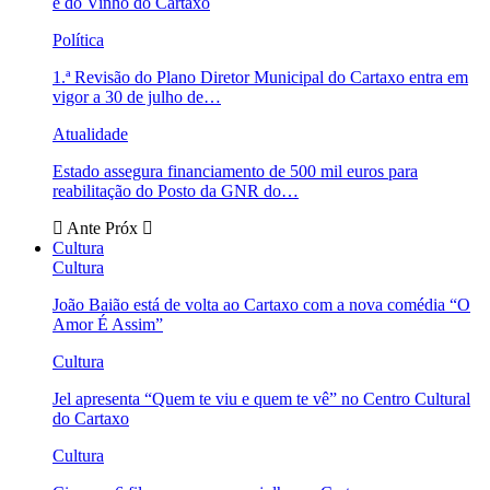
e do Vinho do Cartaxo
Política
1.ª Revisão do Plano Diretor Municipal do Cartaxo entra em
vigor a 30 de julho de…
Atualidade
Estado assegura financiamento de 500 mil euros para
reabilitação do Posto da GNR do…
Ante
Próx
Cultura
Cultura
João Baião está de volta ao Cartaxo com a nova comédia “O
Amor É Assim”
Cultura
Jel apresenta “Quem te viu e quem te vê” no Centro Cultural
do Cartaxo
Cultura