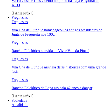
Vasco Costa e Luís Coelho no pódio da Taça Regional de
XCO
Ante
Próx
Freguesias
Freguesias
Vila Chã de Ourique homenageou os antigos presidentes de
Junta de Freguesia nos 100…
Freguesias
Rancho Folclórico convida a “Viver Vale da Pinta”
Freguesias
Vila Chã de Ourique assinala datas históricas com uma grande
festa
Freguesias
Rancho Folclórico da Lapa assinala 42 anos a dançar
Ante
Próx
Sociedade
Atualidade