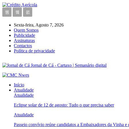
Sexta-feira, Agosto 7, 2026
Quem Somos
Publicidade
Assinaturas
Contactos
Política de privacidade
Jornal de Cá - Cartaxo | Semanário digital
Início
Atualidade
Atualidade
Eclipse solar de 12 de agosto: Tudo o que precisa saber
Atualidade
Passeio convívio reúne candidatos a Embaixadores da Vinha e