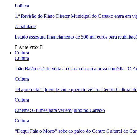
Política
1.ª Revisão do Plano Diretor Municipal do Cartaxo entra em v
Atualidade
Estado assegura financiamento de 500 mil euros para reabili
Ante
Próx
Cultura
Cultura
João Baião está de volta ao Cartaxo com a nova comédia “O 
Cultura
Jel apresenta “Quem te viu e quem te vê” no Centro Cultural d
Cultura
Cinema: 6 filmes para ver em julho no Cartaxo
Cultura
“Daqui Fala o Morto” sobe ao palco do Centro Cultural do Car