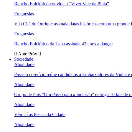
Rancho Folclórico convida a “Viver Vale da Pinta”
Freguesias
Vila Chã de Ourique assinala datas históricas com uma grande f
Freguesias
Rancho Folclórico da Lapa assinala 42 anos a dançar
Ante
Próx
Sociedade
Atualidade
Passeio convívio reúne candidatos a Embaixadores da Vinha e
Atualidade
Grupo de Pais “Um Passo para a Inclusão” entrega 16 kits de m
Atualidade
Vêm aí as Festas da Cidade
Atualidade