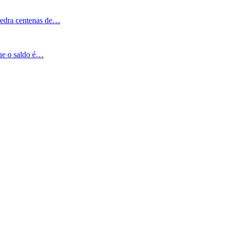
Pedra centenas de…
que o saldo é…