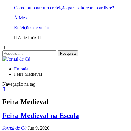
Como preparar uma refeição para saborear ao ar livre?
À Mesa
Refeições de verão
Ante
Próx
Entrada
Feira Medieval
Navegação na tag
Feira Medieval
Feira Medieval na Escola
Jornal de Cá
Jun 9, 2020