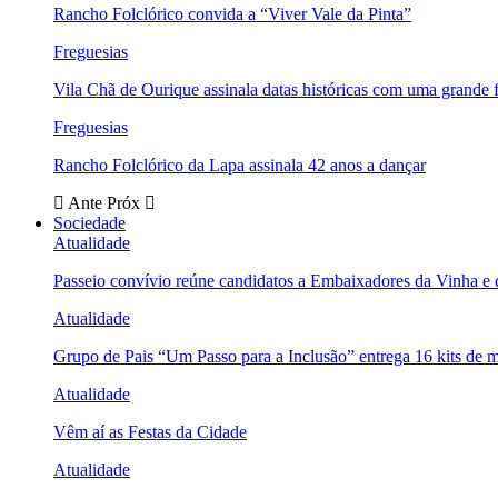
Rancho Folclórico convida a “Viver Vale da Pinta”
Freguesias
Vila Chã de Ourique assinala datas históricas com uma grande f
Freguesias
Rancho Folclórico da Lapa assinala 42 anos a dançar
Ante
Próx
Sociedade
Atualidade
Passeio convívio reúne candidatos a Embaixadores da Vinha e
Atualidade
Grupo de Pais “Um Passo para a Inclusão” entrega 16 kits de m
Atualidade
Vêm aí as Festas da Cidade
Atualidade