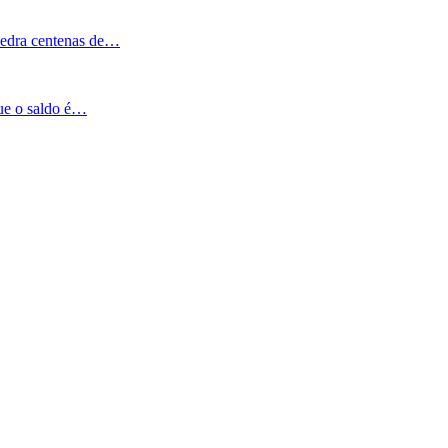
Pedra centenas de…
que o saldo é…