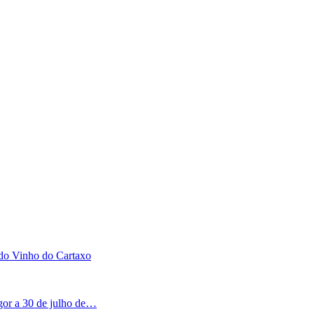
 do Vinho do Cartaxo
igor a 30 de julho de…