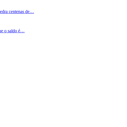
Pedra centenas de…
que o saldo é…