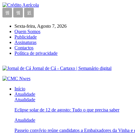
Sexta-feira, Agosto 7, 2026
Quem Somos
Publicidade
Assinaturas
Contactos
Política de privacidade
Jornal de Cá - Cartaxo | Semanário digital
Início
Atualidade
Atualidade
Eclipse solar de 12 de agosto: Tudo o que precisa saber
Atualidade
Passeio convívio reúne candidatos a Embaixadores da Vinha e