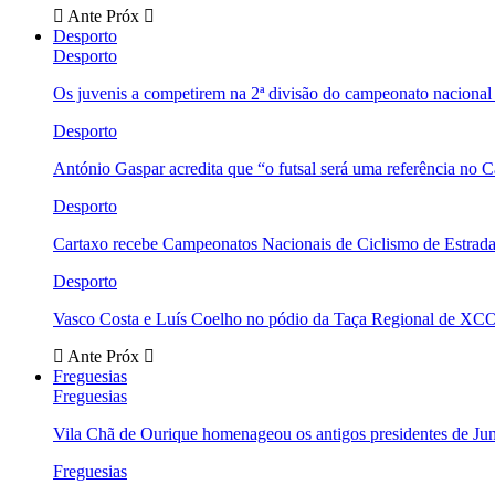
Ante
Próx
Desporto
Desporto
Os juvenis a competirem na 2ª divisão do campeonato nacional
Desporto
António Gaspar acredita que “o futsal será uma referência no C
Desporto
Cartaxo recebe Campeonatos Nacionais de Ciclismo de Estrad
Desporto
Vasco Costa e Luís Coelho no pódio da Taça Regional de XC
Ante
Próx
Freguesias
Freguesias
Vila Chã de Ourique homenageou os antigos presidentes de Ju
Freguesias