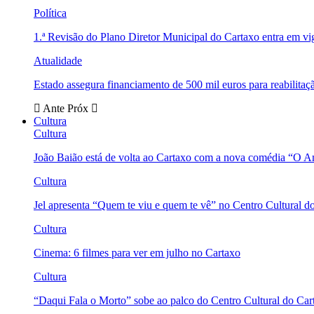
Política
1.ª Revisão do Plano Diretor Municipal do Cartaxo entra em v
Atualidade
Estado assegura financiamento de 500 mil euros para reabili
Ante
Próx
Cultura
Cultura
João Baião está de volta ao Cartaxo com a nova comédia “O 
Cultura
Jel apresenta “Quem te viu e quem te vê” no Centro Cultural d
Cultura
Cinema: 6 filmes para ver em julho no Cartaxo
Cultura
“Daqui Fala o Morto” sobe ao palco do Centro Cultural do Car