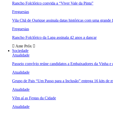
Rancho Folclórico convida a “Viver Vale da Pinta”
Freguesias
Vila Chã de Ourique assinala datas históricas com uma grande f
Freguesias
Rancho Folclórico da Lapa assinala 42 anos a dançar
Ante
Próx
Sociedade
Atualidade
Passeio convívio reúne candidatos a Embaixadores da Vinha e
Atualidade
Grupo de Pais “Um Passo para a Inclusão” entrega 16 kits de m
Atualidade
Vêm aí as Festas da Cidade
Atualidade