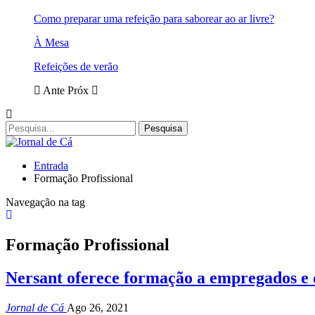
Como preparar uma refeição para saborear ao ar livre?
À Mesa
Refeições de verão
Ante
Próx
Entrada
Formação Profissional
Navegação na tag
Formação Profissional
Nersant oferece formação a empregados e
Jornal de Cá
Ago 26, 2021