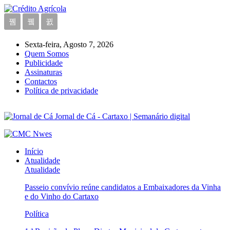
Sexta-feira, Agosto 7, 2026
Quem Somos
Publicidade
Assinaturas
Contactos
Política de privacidade
Jornal de Cá - Cartaxo | Semanário digital
Início
Atualidade
Atualidade
Passeio convívio reúne candidatos a Embaixadores da Vinha
e do Vinho do Cartaxo
Política