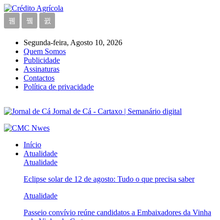
Segunda-feira, Agosto 10, 2026
Quem Somos
Publicidade
Assinaturas
Contactos
Política de privacidade
Jornal de Cá - Cartaxo | Semanário digital
Início
Atualidade
Atualidade
Eclipse solar de 12 de agosto: Tudo o que precisa saber
Atualidade
Passeio convívio reúne candidatos a Embaixadores da Vinha