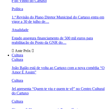
e do Vinho do Cartaxo
Política
1.ª Revisão do Plano Diretor Municipal do Cartaxo entra em
vigor a 30 de julho de…
Atualidade
Estado assegura financiamento de 500 mil euros para
reabilitação do Posto da GNR do…
Ante
Próx
Cultura
Cultura
João Baião está de volta ao Cartaxo com a nova comédia “O
Amor É Assim”
Cultura
Jel apresenta “Quem te viu e quem te vê” no Centro Cultural
do Cartaxo
Cultura