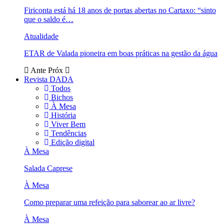
Firiconta está há 18 anos de portas abertas no Cartaxo: “sinto
que o saldo é…
Atualidade
ETAR de Valada pioneira em boas práticas na gestão da água
Ante
Próx
Revista DADA
Todos
Bichos
À Mesa
História
Viver Bem
Tendências
Edição digital
À Mesa
Salada Caprese
À Mesa
Como preparar uma refeição para saborear ao ar livre?
À Mesa