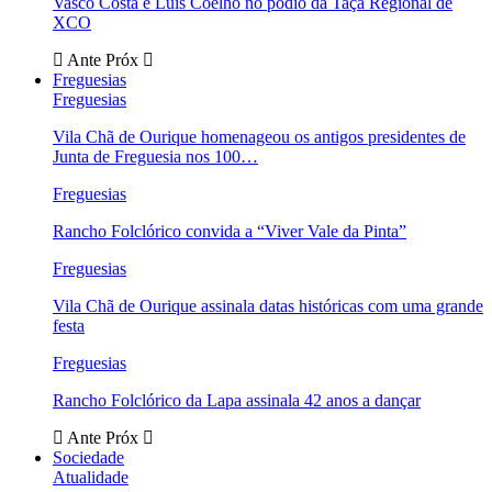
Vasco Costa e Luís Coelho no pódio da Taça Regional de
XCO
Ante
Próx
Freguesias
Freguesias
Vila Chã de Ourique homenageou os antigos presidentes de
Junta de Freguesia nos 100…
Freguesias
Rancho Folclórico convida a “Viver Vale da Pinta”
Freguesias
Vila Chã de Ourique assinala datas históricas com uma grande
festa
Freguesias
Rancho Folclórico da Lapa assinala 42 anos a dançar
Ante
Próx
Sociedade
Atualidade