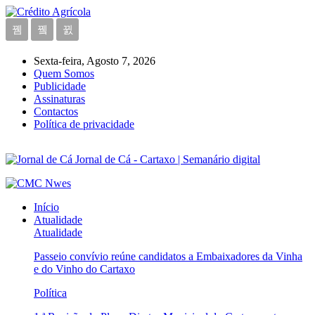
Sexta-feira, Agosto 7, 2026
Quem Somos
Publicidade
Assinaturas
Contactos
Política de privacidade
Jornal de Cá - Cartaxo | Semanário digital
Início
Atualidade
Atualidade
Passeio convívio reúne candidatos a Embaixadores da Vinha
e do Vinho do Cartaxo
Política