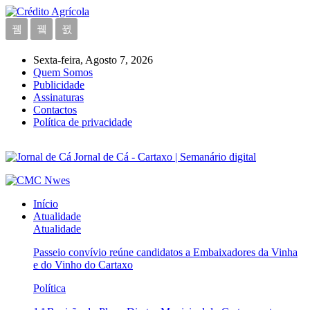
Sexta-feira, Agosto 7, 2026
Quem Somos
Publicidade
Assinaturas
Contactos
Política de privacidade
Jornal de Cá - Cartaxo | Semanário digital
Início
Atualidade
Atualidade
Passeio convívio reúne candidatos a Embaixadores da Vinha
e do Vinho do Cartaxo
Política