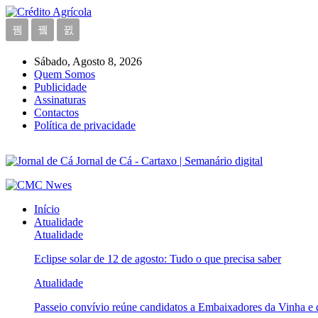
Sábado, Agosto 8, 2026
Quem Somos
Publicidade
Assinaturas
Contactos
Política de privacidade
Jornal de Cá - Cartaxo | Semanário digital
Início
Atualidade
Atualidade
Eclipse solar de 12 de agosto: Tudo o que precisa saber
Atualidade
Passeio convívio reúne candidatos a Embaixadores da Vinha e