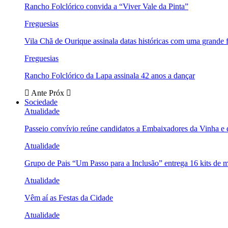
Rancho Folclórico convida a “Viver Vale da Pinta”
Freguesias
Vila Chã de Ourique assinala datas históricas com uma grande f
Freguesias
Rancho Folclórico da Lapa assinala 42 anos a dançar
Ante
Próx
Sociedade
Atualidade
Passeio convívio reúne candidatos a Embaixadores da Vinha e
Atualidade
Grupo de Pais “Um Passo para a Inclusão” entrega 16 kits de m
Atualidade
Vêm aí as Festas da Cidade
Atualidade