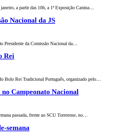
janeiro, a partir das 10h, a 1ª Exposição Canina…
são Nacional da JS
leito Presidente da Comissão Nacional da…
o Rei
o Bolo Rei Tradicional Português, organizado pelo…
a no Campeonato Nacional
 semana passada, frente ao SCU Torreense, no…
de-semana