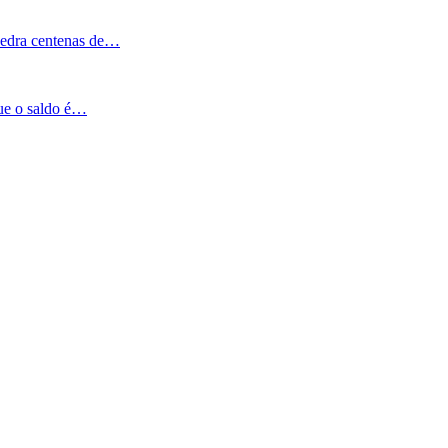
Pedra centenas de…
que o saldo é…