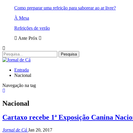
Como preparar uma refeição para saborear ao ar livre?
À Mesa
Refeições de verão
Ante
Próx
Entrada
Nacional
Navegação na tag
Nacional
Cartaxo recebe 1ª Exposição Canina Nacio
Jornal de Cá
Jan 20, 2017