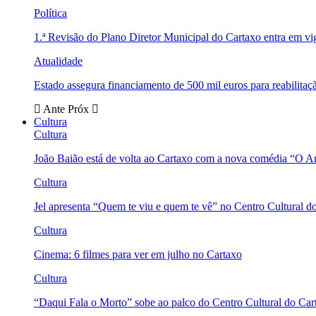
Política
1.ª Revisão do Plano Diretor Municipal do Cartaxo entra em v
Atualidade
Estado assegura financiamento de 500 mil euros para reabili
Ante
Próx
Cultura
Cultura
João Baião está de volta ao Cartaxo com a nova comédia “O 
Cultura
Jel apresenta “Quem te viu e quem te vê” no Centro Cultural d
Cultura
Cinema: 6 filmes para ver em julho no Cartaxo
Cultura
“Daqui Fala o Morto” sobe ao palco do Centro Cultural do Car