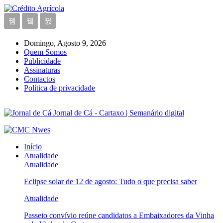
Domingo, Agosto 9, 2026
Quem Somos
Publicidade
Assinaturas
Contactos
Política de privacidade
Jornal de Cá - Cartaxo | Semanário digital
Início
Atualidade
Atualidade
Eclipse solar de 12 de agosto: Tudo o que precisa saber
Atualidade
Passeio convívio reúne candidatos a Embaixadores da Vinha