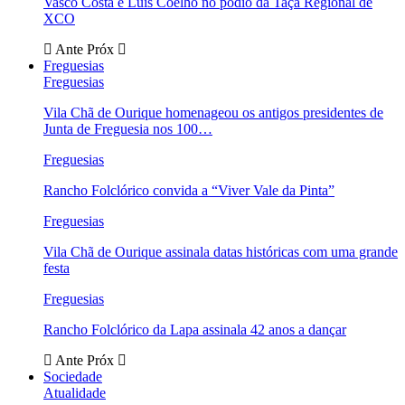
Vasco Costa e Luís Coelho no pódio da Taça Regional de
XCO
Ante
Próx
Freguesias
Freguesias
Vila Chã de Ourique homenageou os antigos presidentes de
Junta de Freguesia nos 100…
Freguesias
Rancho Folclórico convida a “Viver Vale da Pinta”
Freguesias
Vila Chã de Ourique assinala datas históricas com uma grande
festa
Freguesias
Rancho Folclórico da Lapa assinala 42 anos a dançar
Ante
Próx
Sociedade
Atualidade