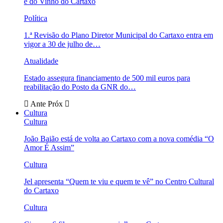
e do Vinho do Cartaxo
Política
1.ª Revisão do Plano Diretor Municipal do Cartaxo entra em
vigor a 30 de julho de…
Atualidade
Estado assegura financiamento de 500 mil euros para
reabilitação do Posto da GNR do…
Ante
Próx
Cultura
Cultura
João Baião está de volta ao Cartaxo com a nova comédia “O
Amor É Assim”
Cultura
Jel apresenta “Quem te viu e quem te vê” no Centro Cultural
do Cartaxo
Cultura