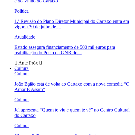
e do Vinho do Cartaxo
Política
1.ª Revisão do Plano Diretor Municipal do Cartaxo entra em
vigor a 30 de julho de…
Atualidade
Estado assegura financiamento de 500 mil euros para
reabilitação do Posto da GNR do…
Ante
Próx
Cultura
Cultura
João Baião está de volta ao Cartaxo com a nova comédia “O
Amor É Assim”
Cultura
Jel apresenta “Quem te viu e quem te vê” no Centro Cultural
do Cartaxo
Cultura