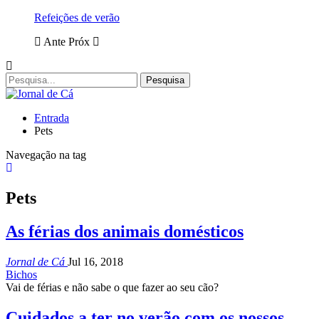
Refeições de verão
Ante
Próx
Entrada
Pets
Navegação na tag
Pets
As férias dos animais domésticos
Jornal de Cá
Jul 16, 2018
Bichos
Vai de férias e não sabe o que fazer ao seu cão?
Cuidados a ter no verão com os nossos