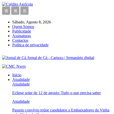
Sábado, Agosto 8, 2026
Quem Somos
Publicidade
Assinaturas
Contactos
Política de privacidade
Jornal de Cá - Cartaxo | Semanário digital
Início
Atualidade
Atualidade
Eclipse solar de 12 de agosto: Tudo o que precisa saber
Atualidade
Passeio convívio reúne candidatos a Embaixadores da Vinha