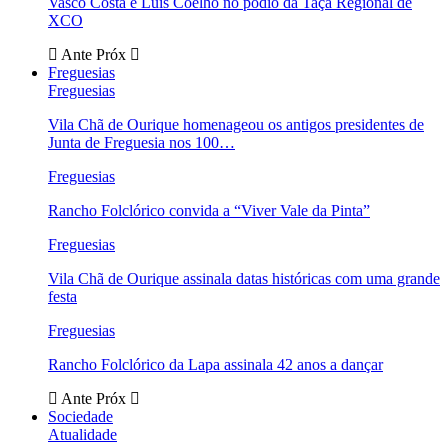
Vasco Costa e Luís Coelho no pódio da Taça Regional de
XCO
Ante
Próx
Freguesias
Freguesias
Vila Chã de Ourique homenageou os antigos presidentes de
Junta de Freguesia nos 100…
Freguesias
Rancho Folclórico convida a “Viver Vale da Pinta”
Freguesias
Vila Chã de Ourique assinala datas históricas com uma grande
festa
Freguesias
Rancho Folclórico da Lapa assinala 42 anos a dançar
Ante
Próx
Sociedade
Atualidade