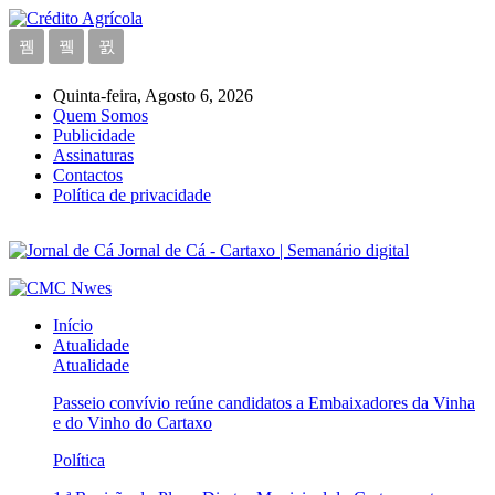
Quinta-feira, Agosto 6, 2026
Quem Somos
Publicidade
Assinaturas
Contactos
Política de privacidade
Jornal de Cá - Cartaxo | Semanário digital
Início
Atualidade
Atualidade
Passeio convívio reúne candidatos a Embaixadores da Vinha
e do Vinho do Cartaxo
Política