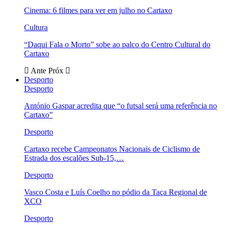
Cinema: 6 filmes para ver em julho no Cartaxo
Cultura
“Daqui Fala o Morto” sobe ao palco do Centro Cultural do
Cartaxo
Ante
Próx
Desporto
Desporto
António Gaspar acredita que “o futsal será uma referência no
Cartaxo”
Desporto
Cartaxo recebe Campeonatos Nacionais de Ciclismo de
Estrada dos escalões Sub-15,…
Desporto
Vasco Costa e Luís Coelho no pódio da Taça Regional de
XCO
Desporto