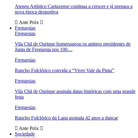
Ateneu Artístico Cartaxense continua a crescer e já prepara a
nova época desportiva
Ante
Próx
Freguesias
Freguesias
Vila Chã de Ourique homenageou os antigos presidentes de
Junta de Freguesia nos 100…
Freguesias
Rancho Folclórico convida a “Viver Vale da Pinta”
Freguesias
Vila Chã de Ourique assinala datas históricas com uma grande
festa
Freguesias
Rancho Folclórico da Lapa assinala 42 anos a dançar
Ante
Próx
Sociedade