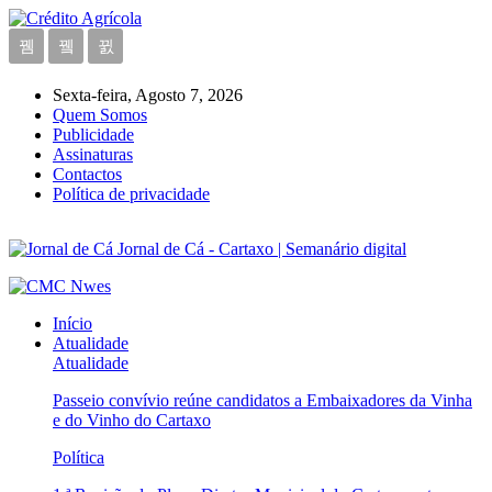
Sexta-feira, Agosto 7, 2026
Quem Somos
Publicidade
Assinaturas
Contactos
Política de privacidade
Jornal de Cá - Cartaxo | Semanário digital
Início
Atualidade
Atualidade
Passeio convívio reúne candidatos a Embaixadores da Vinha
e do Vinho do Cartaxo
Política