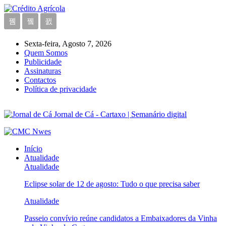
Sexta-feira, Agosto 7, 2026
Quem Somos
Publicidade
Assinaturas
Contactos
Política de privacidade
Jornal de Cá - Cartaxo | Semanário digital
Início
Atualidade
Atualidade
Eclipse solar de 12 de agosto: Tudo o que precisa saber
Atualidade
Passeio convívio reúne candidatos a Embaixadores da Vinha