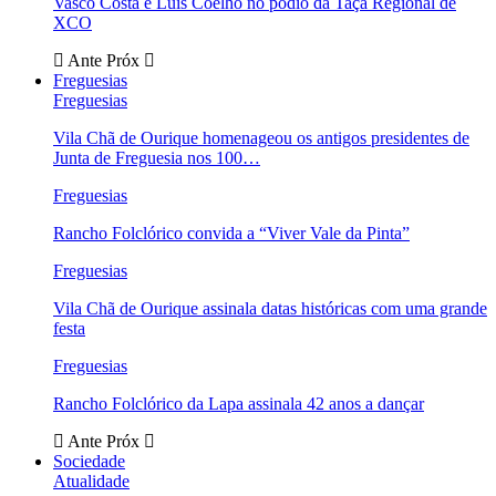
Vasco Costa e Luís Coelho no pódio da Taça Regional de
XCO
Ante
Próx
Freguesias
Freguesias
Vila Chã de Ourique homenageou os antigos presidentes de
Junta de Freguesia nos 100…
Freguesias
Rancho Folclórico convida a “Viver Vale da Pinta”
Freguesias
Vila Chã de Ourique assinala datas históricas com uma grande
festa
Freguesias
Rancho Folclórico da Lapa assinala 42 anos a dançar
Ante
Próx
Sociedade
Atualidade