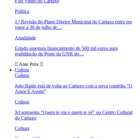
e do Vinho do Cartaxo
Política
1.ª Revisão do Plano Diretor Municipal do Cartaxo entra em
vigor a 30 de julho de…
Atualidade
Estado assegura financiamento de 500 mil euros para
reabilitação do Posto da GNR do…
Ante
Próx
Cultura
Cultura
João Baião está de volta ao Cartaxo com a nova comédia “O
Amor É Assim”
Cultura
Jel apresenta “Quem te viu e quem te vê” no Centro Cultural
do Cartaxo
Cultura