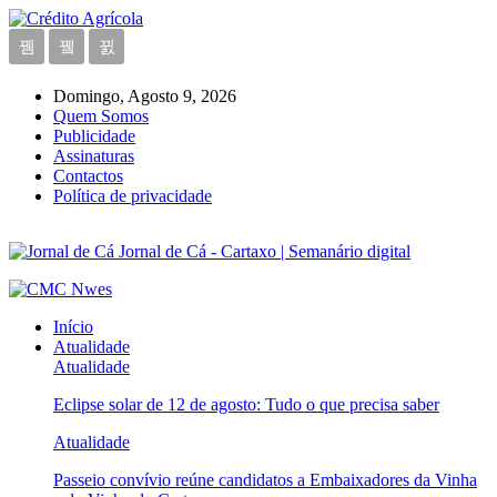
Domingo, Agosto 9, 2026
Quem Somos
Publicidade
Assinaturas
Contactos
Política de privacidade
Jornal de Cá - Cartaxo | Semanário digital
Início
Atualidade
Atualidade
Eclipse solar de 12 de agosto: Tudo o que precisa saber
Atualidade
Passeio convívio reúne candidatos a Embaixadores da Vinha