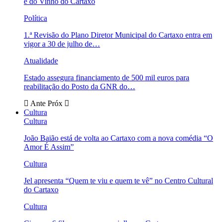
e do Vinho do Cartaxo
Política
1.ª Revisão do Plano Diretor Municipal do Cartaxo entra em
vigor a 30 de julho de…
Atualidade
Estado assegura financiamento de 500 mil euros para
reabilitação do Posto da GNR do…
Ante
Próx
Cultura
Cultura
João Baião está de volta ao Cartaxo com a nova comédia “O
Amor É Assim”
Cultura
Jel apresenta “Quem te viu e quem te vê” no Centro Cultural
do Cartaxo
Cultura