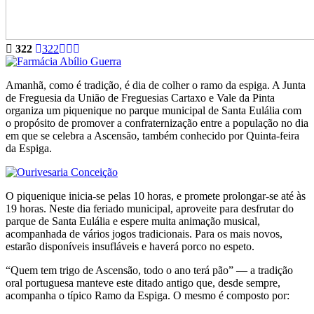
322
322
Amanhã, como é tradição, é dia de colher o ramo da espiga. A Junta
de Freguesia da União de Freguesias Cartaxo e Vale da Pinta
organiza um piquenique no parque municipal de Santa Eulália com
o propósito de promover a confraternização entre a população no dia
em que se celebra a Ascensão, também conhecido por Quinta-feira
da Espiga.
O piquenique inicia-se pelas 10 horas, e promete prolongar-se até às
19 horas. Neste dia feriado municipal, aproveite para desfrutar do
parque de Santa Eulália e espere muita animação musical,
acompanhada de vários jogos tradicionais. Para os mais novos,
estarão disponíveis insufláveis e haverá porco no espeto.
“Quem tem trigo de Ascensão, todo o ano terá pão” — a tradição
oral portuguesa manteve este ditado antigo que, desde sempre,
acompanha o típico Ramo da Espiga. O mesmo é composto por: