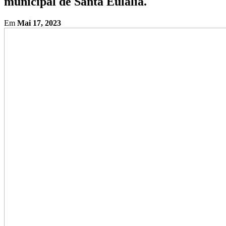
municipal de Santa Eulália.
Em
Mai 17, 2023