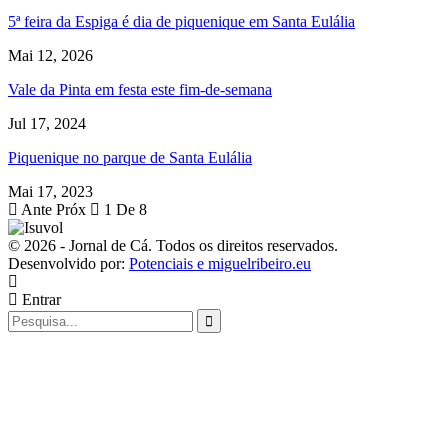
5ª feira da Espiga é dia de piquenique em Santa Eulália
Mai 12, 2026
Vale da Pinta em festa este fim-de-semana
Jul 17, 2024
Piquenique no parque de Santa Eulália
Mai 17, 2023
Ante
Próx
1 De 8
© 2026 - Jornal de Cá. Todos os direitos reservados.
Desenvolvido por:
Potenciais e miguelribeiro.eu
Entrar