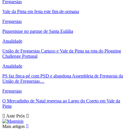
Freguesias
Vale da Pinta em festa este fim-de-semana
Freguesias
Piquenique no parque de Santa Eulália
Atualidade
União de Freguesias Cartaxo e Vale da Pinta na rota do Plogging
Challenge Portugal
Atualidade
PS faz finca-pé com PSD e abandona Assembleia de Freguesia da
União de Freguesias…
Freguesias
O Mercadinho de Natal regressa ao Largo do Coreto em Vale da
Pinta
Ante
Próx
Mais artigos