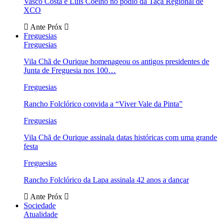
Vasco Costa e Luís Coelho no pódio da Taça Regional de
XCO
Ante
Próx
Freguesias
Freguesias
Vila Chã de Ourique homenageou os antigos presidentes de
Junta de Freguesia nos 100…
Freguesias
Rancho Folclórico convida a “Viver Vale da Pinta”
Freguesias
Vila Chã de Ourique assinala datas históricas com uma grande
festa
Freguesias
Rancho Folclórico da Lapa assinala 42 anos a dançar
Ante
Próx
Sociedade
Atualidade