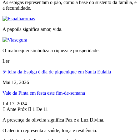
As espigas representam o pão, como a base do sustento da família, e
a fecundidade.
A papoila significa amor, vida.
O malmequer simboliza a riqueza e prosperidade.
Ler
5ª feira da Espiga é dia de piquenique em Santa Eulália
Mai 12, 2026
Vale da Pinta em festa este fim-de-semana
Jul 17, 2024
Ante
Próx
1 De 11
A presença da oliveira significa Paz e a Luz Divina.
O alecrim representa a saúde, força e resiliência.